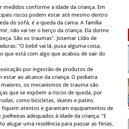
er medidos conforme a idade da criança. Em
incipais riscos podem estar até mesmo dentro
eda do sofá, é a queda da cama. A família
mir, não vai ter o berço da criança. Ela dorme
beça. São os traumas”. Josemar Lídio de
uras: “O bebê vai lá, puxa alguma coisa,
o que está com algo que acabou de sair do
toxicação por ingestão de produtos de
 estar ao alcance da criança. O pediatra
as maiores, os mecanismos de trauma são
anças que se expõem a riscos de queda, por
odas, como bicicletas, skates e patins.
e fiquem atentos e garantam equipamentos de
joelheiras adequados à idade da criança: “E
o alugar uma residência para passar as férias,