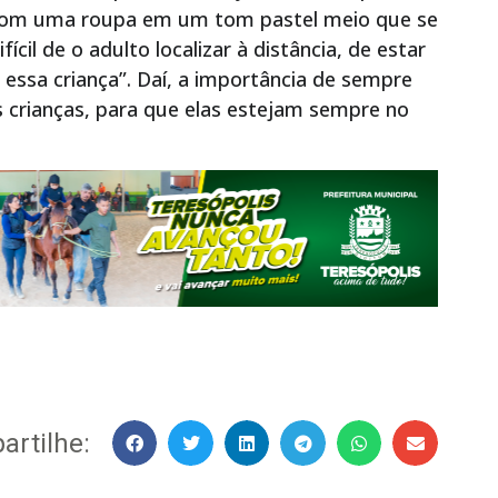
 com uma roupa em um tom pastel meio que se
ícil de o adulto localizar à distância, de estar
essa criança”. Daí, a importância de sempre
 crianças, para que elas estejam sempre no
rtilhe: