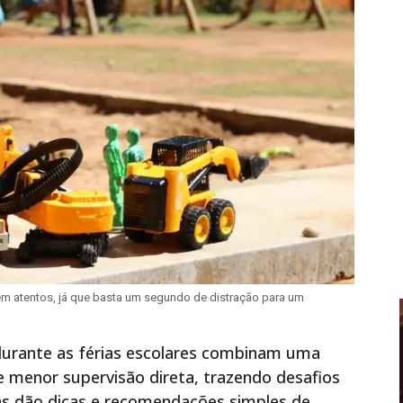
rem atentos, já que basta um segundo de distração para um
 durante as férias escolares combinam uma
 e menor supervisão direta, trazendo desafios
stas dão dicas e recomendações simples de