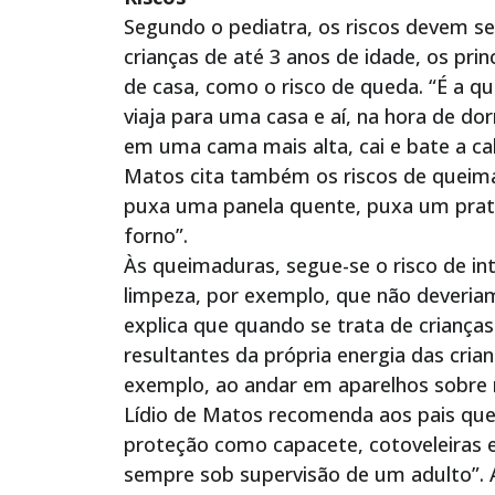
Segundo o pediatra, os riscos devem s
crianças de até 3 anos de idade, os pr
de casa, como o risco de queda. “É a qu
viaja para uma casa e aí, na hora de dor
em uma cama mais alta, cai e bate a ca
Matos cita também os riscos de queimad
puxa uma panela quente, puxa um prat
forno”.
Às queimaduras, segue-se o risco de in
limpeza, por exemplo, que não deveriam
explica que quando se trata de crianç
resultantes da própria energia das cri
exemplo, ao andar em aparelhos sobre r
Lídio de Matos recomenda aos pais qu
proteção como capacete, cotoveleiras e 
sempre sob supervisão de um adulto”. A