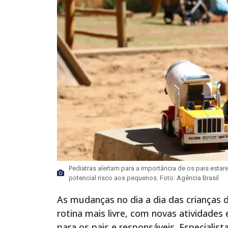
Pediatras alertam para a importância de os pais esta
potencial risco aos pequenos. Foto: Agência Brasil
As mudanças no dia a dia das crianças
rotina mais livre, com novas atividades
para os pais e responsáveis. Especiali