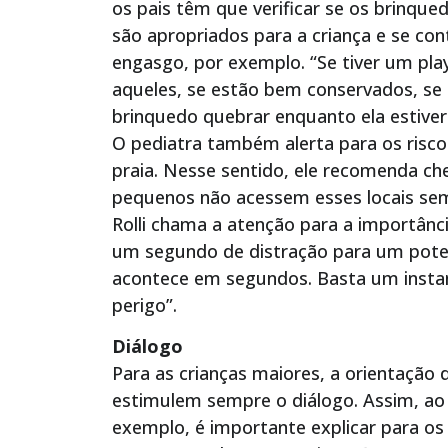
os pais têm que verificar se os brinqu
são apropriados para a criança e se c
engasgo, por exemplo. “Se tiver um pla
aqueles, se estão bem conservados, se 
brinquedo quebrar enquanto ela estiver 
O pediatra também alerta para os risc
praia. Nesse sentido, ele recomenda che
pequenos não acessem esses locais sem 
Rolli chama a atenção para a importânc
um segundo de distração para um poten
acontece em segundos. Basta um instan
perigo”.
Diálogo
Para as crianças maiores, a orientação 
estimulem sempre o diálogo. Assim, ao
exemplo, é importante explicar para os 