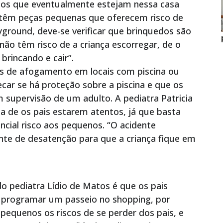
edos que eventualmente estejam nessa casa
ontêm peças pequenas que oferecem risco de
yground, deve-se verificar que brinquedos são
não têm risco de a criança escorregar, de o
brincando e cair”.
os de afogamento em locais com piscina ou
car se há proteção sobre a piscina e que os
supervisão de um adulto. A pediatra Patricia
ia de os pais estarem atentos, já que basta
cial risco aos pequenos. “O acidente
te de desatenção para que a criança fique em
do pediatra Lídio de Matos é que os pais
 programar um passeio no shopping, por
pequenos os riscos de se perder dos pais, e