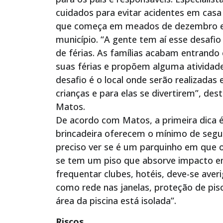
cuidados para evitar acidentes em casa
que começa em meados de dezembro e v
município. “A gente tem aí esse desafio
de férias. As famílias acabam entran
suas férias e propõem alguma atividade 
desafio é o local onde serão realizadas
crianças e para elas se divertirem”, des
Matos.
De acordo com Matos, a primeira dica é 
brincadeira oferecem o mínimo de segur
preciso ver se é um parquinho em que 
se tem um piso que absorve impacto em
frequentar clubes, hotéis, deve-se ave
como rede nas janelas, proteção de pis
área da piscina está isolada”.
Riscos