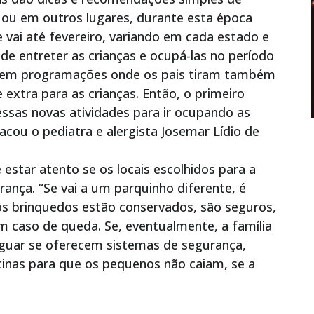
 ou em outros lugares, durante esta época
ai até fevereiro, variando em cada estado e
 de entreter as crianças e ocupá-las no período
do em programações onde os pais tiram também
extra para as crianças. Então, o primeiro
 essas novas atividades para ir ocupando as
tacou o pediatra e alergista Josemar Lídio de
estar atento se os locais escolhidos para a
ança. “Se vai a um parquinho diferente, é
os brinquedos estão conservados, são seguros,
 caso de queda. Se, eventualmente, a família
riguar se oferecem sistemas de segurança,
cinas para que os pequenos não caiam, se a