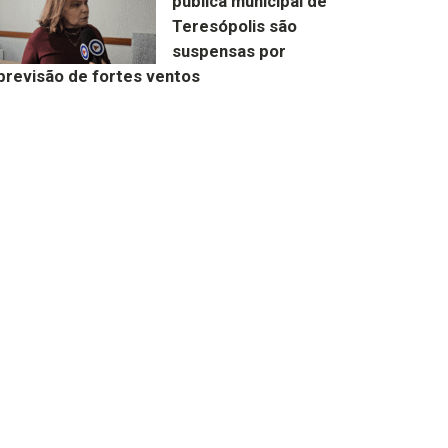
pública municipal de
Teresópolis são
suspensas por
previsão de fortes ventos