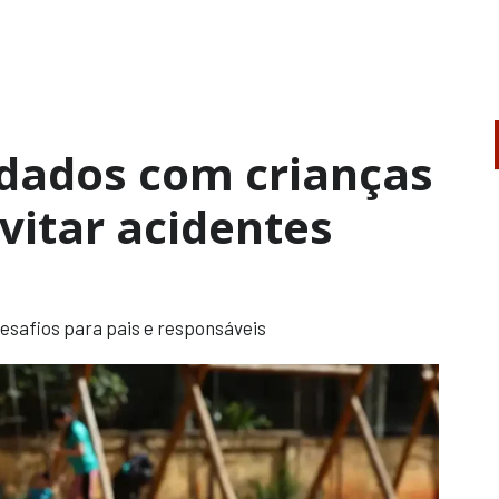
idados com crianças
evitar acidentes
desafios para pais e responsáveis