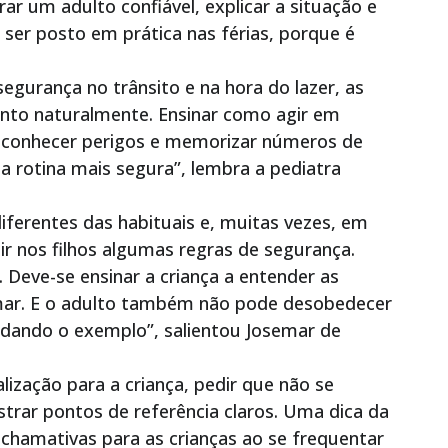
r um adulto confiável, explicar a situação e
e ser posto em prática nas férias, porque é
gurança no trânsito e na hora do lazer, as
to naturalmente. Ensinar como agir em
 reconhecer perigos e memorizar números de
 rotina mais segura”, lembra a pediatra
iferentes das habituais e, muitas vezes, em
tir nos filhos algumas regras de segurança.
. Deve-se ensinar a criança a entender as
 mar. E o adulto também não pode desobedecer
o dando o exemplo”, salientou Josemar de
ização para a criança, pedir que não se
strar pontos de referência claros. Uma dica da
s chamativas para as crianças ao se frequentar