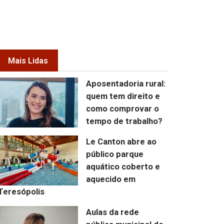
Mais Lidas
Aposentadoria rural:
quem tem direito e
como comprovar o
tempo de trabalho?
Le Canton abre ao
público parque
aquático coberto e
aquecido em
Teresópolis
Aulas da rede