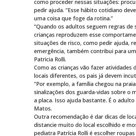
como proceder nessas situações: procura
pedir ajuda. “Esse hábito cotidiano dev
uma coisa que foge da rotina.”
“Quando os adultos seguem regras de se
crianças reproduzem esse comportamen
situações de risco, como pedir ajuda,
emergência, também contribui para uma
Patricia Rolli.
Como as crianças vão fazer atividades d
locais diferentes, os pais já devem incu
“Por exemplo, a família chegou na praia
sinalizações dos guarda-vidas sobre o
a placa. Isso ajuda bastante. É o adult
Matos.
Outra recomendação é dar dicas de local
distancie muito do local escolhido e mo
pediatra Patrícia Rolli é escolher roupa