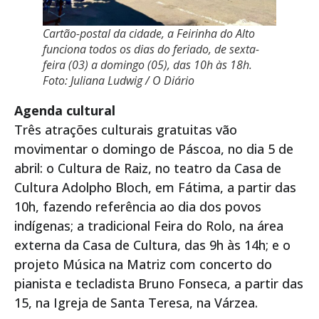
Cartão-postal da cidade, a Feirinha do Alto
funciona todos os dias do feriado, de sexta-
feira (03) a domingo (05), das 10h às 18h.
Foto: Juliana Ludwig / O Diário
Agenda cultural
Três atrações culturais gratuitas vão
movimentar o domingo de Páscoa, no dia 5 de
abril: o Cultura de Raiz, no teatro da Casa de
Cultura Adolpho Bloch, em Fátima, a partir das
10h, fazendo referência ao dia dos povos
indígenas; a tradicional Feira do Rolo, na área
externa da Casa de Cultura, das 9h às 14h; e o
projeto Música na Matriz com concerto do
pianista e tecladista Bruno Fonseca, a partir das
15, na Igreja de Santa Teresa, na Várzea.