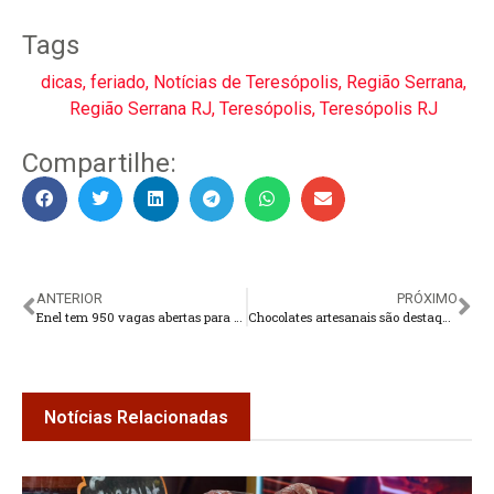
Tags
dicas
,
feriado
,
Notícias de Teresópolis
,
Região Serrana
,
Região Serrana RJ
,
Teresópolis
,
Teresópolis RJ
Compartilhe:
ANTERIOR
PRÓXIMO
Enel tem 950 vagas abertas para eletricistas
Chocolates artesanais são destaque na Páscoa em Teresópolis
Notícias Relacionadas