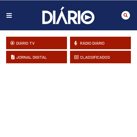
DIÁRIO TV
RÁDIO DIÁRIO
JORNAL DIGITAL
CLASSIFICADOS