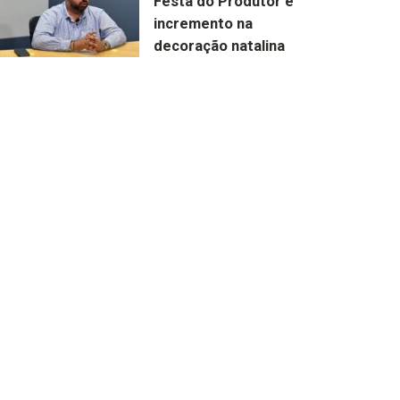
Festa do Produtor e
incremento na
decoração natalina