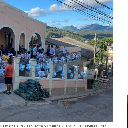
e marca a “divisão” entre os bairros Vila Muqui e Paineiras. Foto: