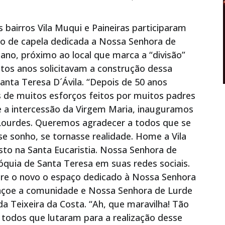
bairros Vila Muqui e Paineiras participaram
o de capela dedicada a Nossa Senhora de
iano, próximo ao local que marca a “divisão”
tos anos solicitavam a construção dessa
anta Teresa D´Ávila. “Depois de 50 anos
 de muitos esforços feitos por muitos padres
e a intercessão da Virgem Maria, inauguramos
Lourdes. Queremos agradecer a todos que se
 sonho, se tornasse realidade. Home a Vila
to na Santa Eucaristia. Nossa Senhora de
róquia de Santa Teresa em suas redes sociais.
re o novo o espaço dedicado à Nossa Senhora
ençoe a comunidade e Nossa Senhora de Lurde
da Teixeira da Costa. “Ah, que maravilha! Tão
a todos que lutaram para a realização desse