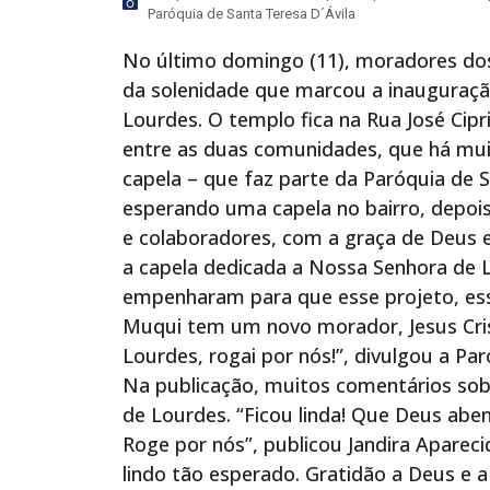
Paróquia de Santa Teresa D´Ávila
No último domingo (11), moradores dos 
da solenidade que marcou a inauguraçã
Lourdes. O templo fica na Rua José Cipr
entre as duas comunidades, que há mui
capela – que faz parte da Paróquia de S
esperando uma capela no bairro, depois
e colaboradores, com a graça de Deus 
a capela dedicada a Nossa Senhora de 
empenharam para que esse projeto, esse
Muqui tem um novo morador, Jesus Cris
Lourdes, rogai por nós!”, divulgou a Pa
Na publicação, muitos comentários sob
de Lourdes. “Ficou linda! Que Deus ab
Roge por nós”, publicou Jandira Apareci
lindo tão esperado. Gratidão a Deus e 