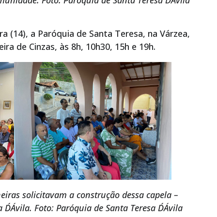
unidade. Foto: Paróquia de Santa Teresa D´Ávila
 (14), a Paróquia de Santa Teresa, na Várzea,
eira de Cinzas, às 8h, 10h30, 15h e 19h.
iras solicitavam a construção dessa capela –
 D´Ávila. Foto: Paróquia de Santa Teresa D´Ávila