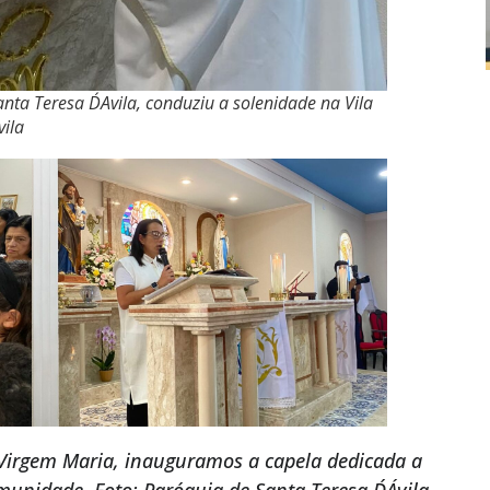
nta Teresa D´Avila, conduziu a solenidade na Vila
vila
 Virgem Maria, inauguramos a capela dedicada a