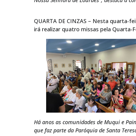
Nossa Senhora de Lourdes”, destaca a com
QUARTA DE CINZAS – Nesta quarta-feira
irá realizar quatro missas pela Quarta-F
Há anos as comunidades de Muqui e Paine
que faz parte da Paróquia de Santa Teresa