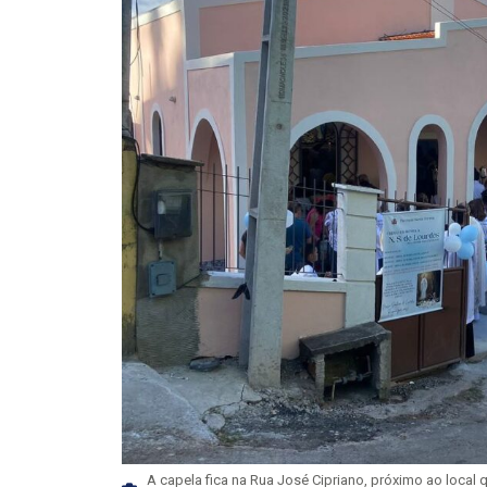
A capela fica na Rua José Cipriano, próximo ao local qu