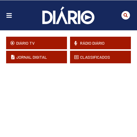
DIÁRIO TV
RÁDIO DIÁRIO
JORNAL DIGITAL
CLASSIFICADOS