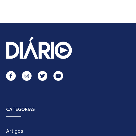
CATEGORIAS
Artigos