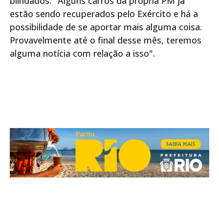
blindados. "Alguns carros da própria PM já
estão sendo recuperados pelo Exército e há a
possibilidade de se aportar mais alguma coisa.
Provavelmente até o final desse mês, teremos
alguma notícia com relação a isso".