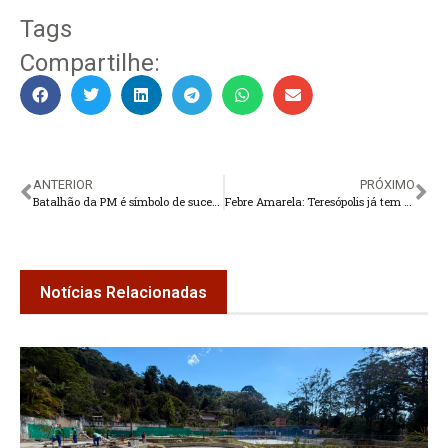
Tags
Compartilhe:
ANTERIOR
PRÓXIMO
Batalhão da PM é símbolo de sucesso empreendedor
Febre Amarela: Teresópolis já tem 21 casos e oito mortes
Notícias Relacionadas