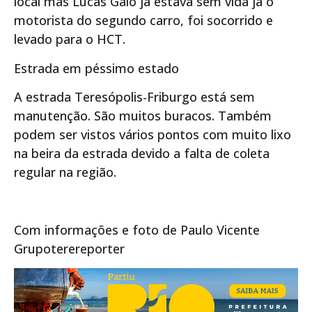
local mas Lucas Galo já estava sem vida já o
motorista do segundo carro, foi socorrido e
levado para o HCT.
Estrada em péssimo estado
A estrada Teresópolis-Friburgo está sem
manutenção. São muitos buracos. Também
podem ser vistos vários pontos com muito lixo
na beira da estrada devido a falta de coleta
regular na região.
Com informações e foto de Paulo Vicente
Grupoterereporter