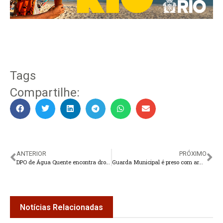
Tags
Compartilhe:
ANTERIOR
PRÓXIMO
DPO de Água Quente encontra drogas e produtos de furto
Guarda Municipal é preso com arma de fogo na Lei Seca
Notícias Relacionadas