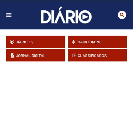
DIÁRIO TV
RÁDIO DIÁRIO
JORNAL DIGITAL
CLASSIFICADOS