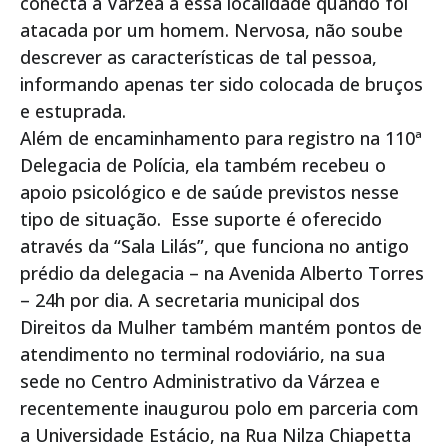
conecta a Várzea a essa localidade quando foi
atacada por um homem. Nervosa, não soube
descrever as características de tal pessoa,
informando apenas ter sido colocada de bruços
e estuprada.
Além de encaminhamento para registro na 110ª
Delegacia de Polícia, ela também recebeu o
apoio psicológico e de saúde previstos nesse
tipo de situação. Esse suporte é oferecido
através da “Sala Lilás”, que funciona no antigo
prédio da delegacia – na Avenida Alberto Torres
– 24h por dia. A secretaria municipal dos
Direitos da Mulher também mantém pontos de
atendimento no terminal rodoviário, na sua
sede no Centro Administrativo da Várzea e
recentemente inaugurou polo em parceria com
a Universidade Estácio, na Rua Nilza Chiapetta