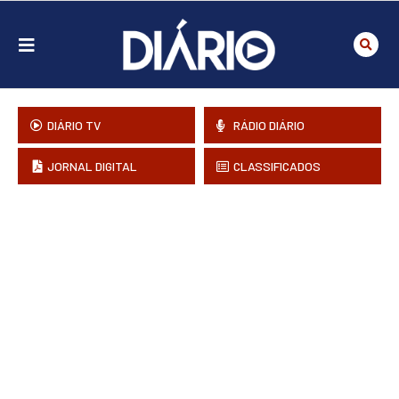
DIÁRIO TV
RÁDIO DIÁRIO
JORNAL DIGITAL
CLASSIFICADOS