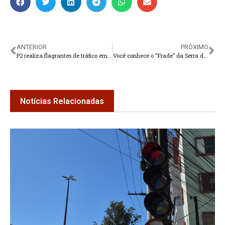
ANTERIOR
PRÓXIMO
P2 realiza flagrantes de tráfico em Paineiras e Beira-Linha
Você conhece o “Frade” da Serra dos Órgãos?
Notícias Relacionadas