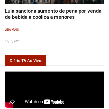
Lula sanciona aumento de pena por venda
de bebida alcoólica a menores
LEIA MAIS
08/10/2025
Diário TV Ao Vivo