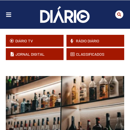
DIÁRIO TV
RÁDIO DIÁRIO
JORNAL DIGITAL
CLASSIFICADOS