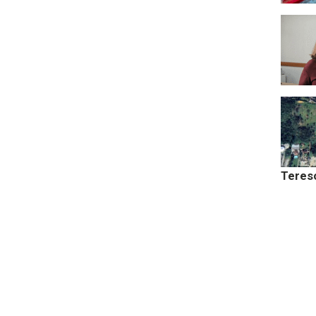
Teres