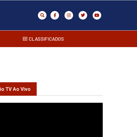
CLASSIFICADOS
rio TV Ao Vivo