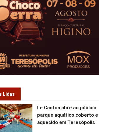
s Lidas
Le Canton abre ao público
parque aquático coberto e
aquecido em Teresópolis