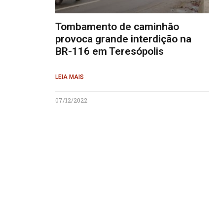
Tombamento de caminhão
provoca grande interdição na
BR-116 em Teresópolis
LEIA MAIS
07/12/2022