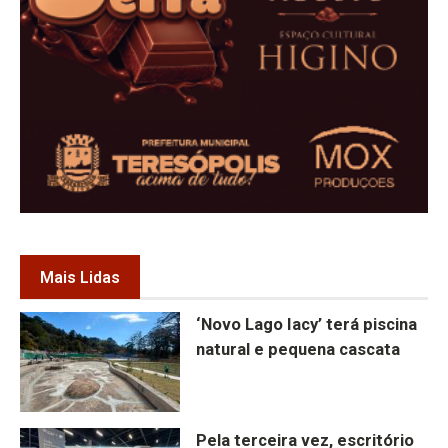
Mais Lidas
‘Novo Lago Iacy’ terá piscina
natural e pequena cascata
Pela terceira vez, escritório