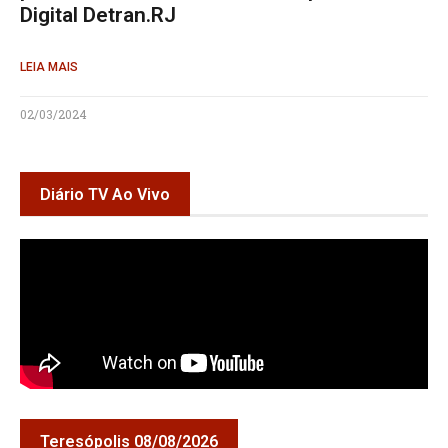
Digital Detran.RJ
LEIA MAIS
02/03/2024
Diário TV Ao Vivo
Teresópolis 08/08/2026