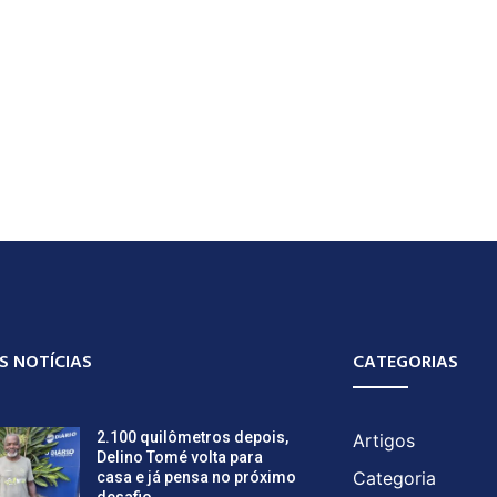
S NOTÍCIAS
CATEGORIAS
2.100 quilômetros depois,
Artigos
Delino Tomé volta para
Categoria
casa e já pensa no próximo