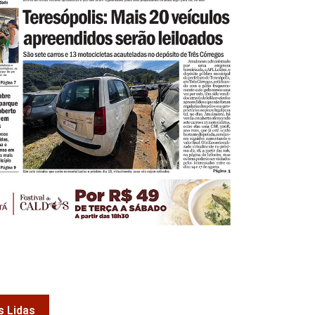
s Lidas