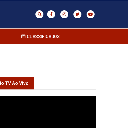
CLASSIFICADOS
rio TV Ao Vivo