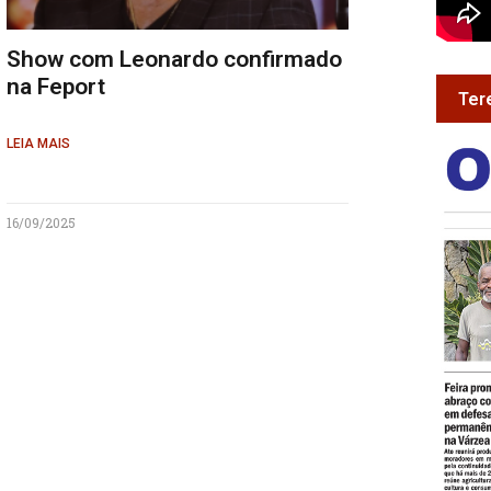
Show com Leonardo confirmado
na Feport
Ter
LEIA MAIS
16/09/2025