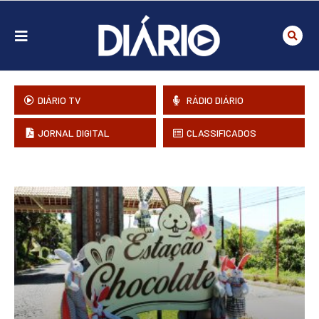
DIÁRIO TV
RÁDIO DIÁRIO
JORNAL DIGITAL
CLASSIFICADOS