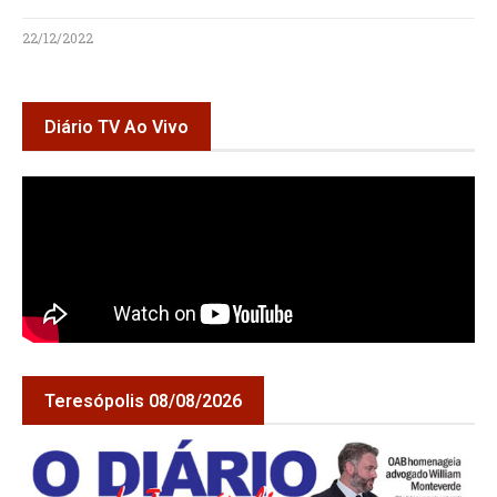
22/12/2022
Diário TV Ao Vivo
Teresópolis 08/08/2026