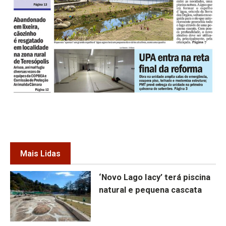
Mais Lidas
‘Novo Lago Iacy’ terá piscina
natural e pequena cascata