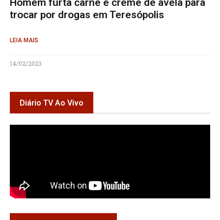
Homem furta carne e creme de avelã para
trocar por drogas em Teresópolis
LEIA MAIS
14/02/2023
Diário TV Ao Vivo