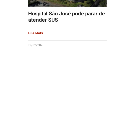
Hospital São José pode parar de
atender SUS
LEIA MAIS
19/02/2023