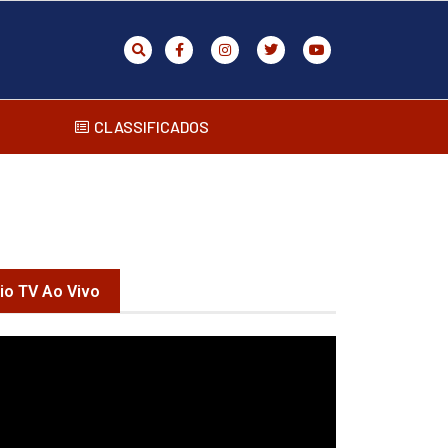
CLASSIFICADOS
rio TV Ao Vivo