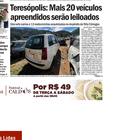
s Lidas