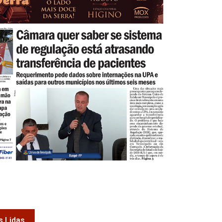
s Lidas