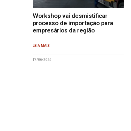
Workshop vai desmistificar
processo de importação para
empresários da região
LEIA MAIS
17/06/2026