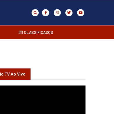
CLASSIFICADOS
rio TV Ao Vivo