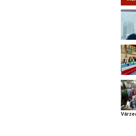
Várze