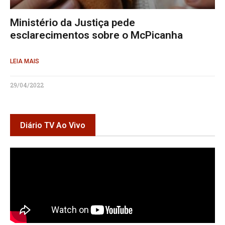
Ministério da Justiça pede
esclarecimentos sobre o McPicanha
LEIA MAIS
29/04/2022
Diário TV Ao Vivo