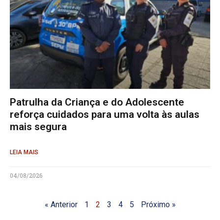
Patrulha da Criança e do Adolescente
reforça cuidados para uma volta às aulas
mais segura
LEIA MAIS
04/08/2026
« Anterior
1
2
3
4
5
Próximo »