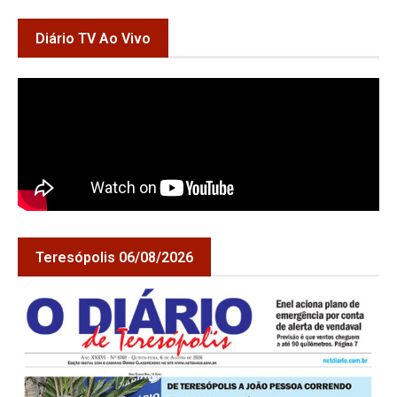
Diário TV Ao Vivo
Teresópolis 06/08/2026