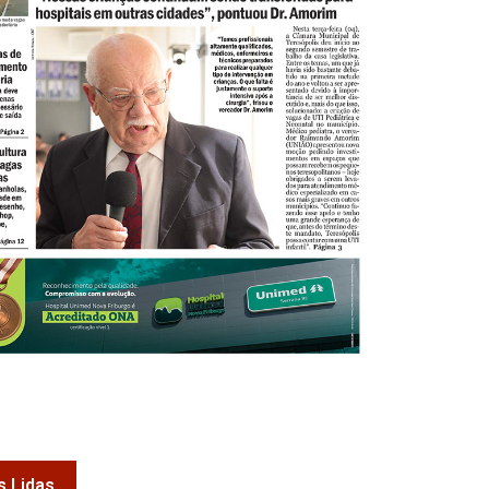
s Lidas