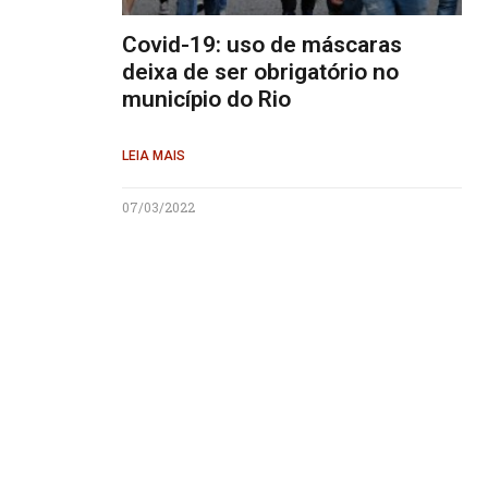
Covid-19: uso de máscaras
deixa de ser obrigatório no
município do Rio
LEIA MAIS
07/03/2022