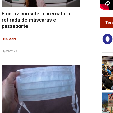
Fiocruz considera prematura
retirada de máscaras e
Ter
passaporte
LEIA MAIS
11/03/2022