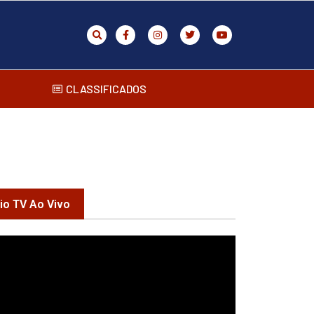
CLASSIFICADOS
rio TV Ao Vivo