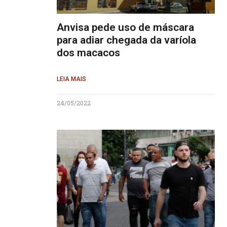
Anvisa pede uso de máscara
para adiar chegada da varíola
dos macacos
LEIA MAIS
24/05/2022