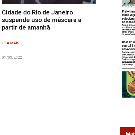
Cidade do Rio de Janeiro
suspende uso de máscara a
partir de amanhã
LEIA MAIS
07/03/2022
Mai