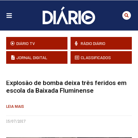
DIÁRIO TV
RÁDIO DIÁRIO
JORNAL DIGITAL
CLASSIFICADOS
Explosão de bomba deixa três feridos em
escola da Baixada Fluminense
LEIA MAIS
15/07/2017