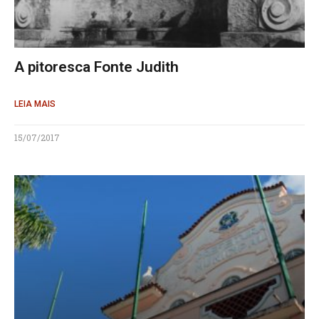
A pitoresca Fonte Judith
LEIA MAIS
15/07/2017