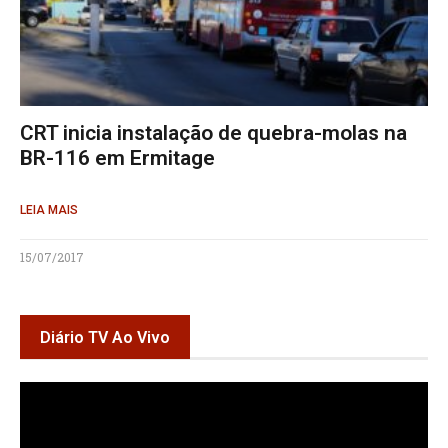
CRT inicia instalação de quebra-molas na
BR-116 em Ermitage
LEIA MAIS
15/07/2017
Diário TV Ao Vivo