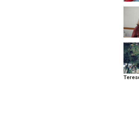
Teres