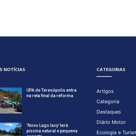
S NOTÍCIAS
CATEGORIAS
UPA de Teresópolis entra
Artigos
na reta final da reforma
Categoria
Destaques
Diário Motor
‘Novo Lago Iacy’ terá
piscina natural e pequena
Ecologia e Turis