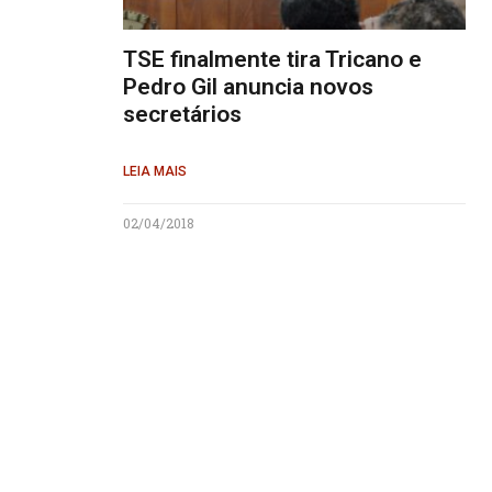
TSE finalmente tira Tricano e
Pedro Gil anuncia novos
secretários
LEIA MAIS
02/04/2018