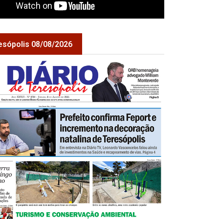
esópolis 08/08/2026