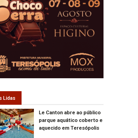
s Lidas
Le Canton abre ao público
parque aquático coberto e
aquecido em Teresópolis