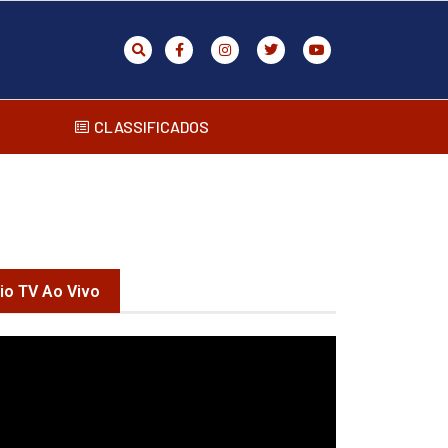
CLASSIFICADOS
rio TV Ao Vivo