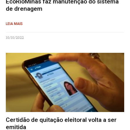
EcoRioMinas faz manutenção do sistema
de drenagem
LEIA MAIS
10/10/2022
Certidão de quitação eleitoral volta a ser
emitida