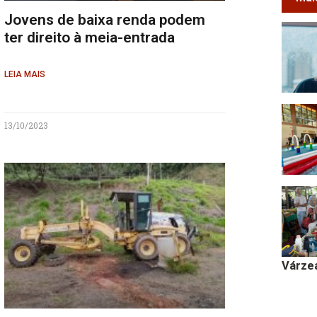
Jovens de baixa renda podem
ter direito à meia-entrada
LEIA MAIS
13/10/2023
Várze