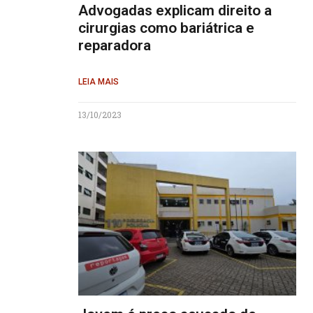
Advogadas explicam direito a
cirurgias como bariátrica e
reparadora
LEIA MAIS
13/10/2023