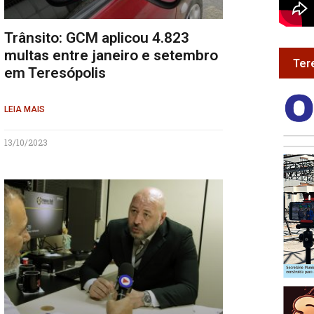
Trânsito: GCM aplicou 4.823
multas entre janeiro e setembro
Ter
em Teresópolis
LEIA MAIS
13/10/2023