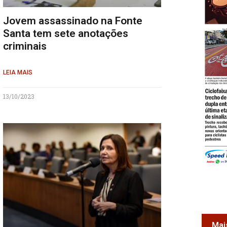
Jovem assassinado na Fonte
Santa tem sete anotações
criminais
LEIA MAIS
13/10/2023
Mai