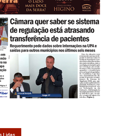
s Lidas