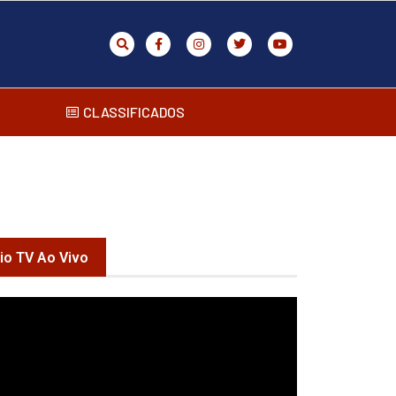
CLASSIFICADOS
rio TV Ao Vivo