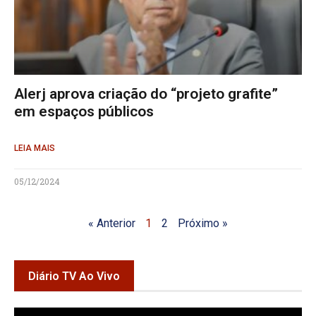
Alerj aprova criação do “projeto grafite”
em espaços públicos
LEIA MAIS
05/12/2024
« Anterior
1
2
Próximo »
Diário TV Ao Vivo