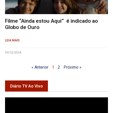
Filme “Ainda estou Aqui” é indicado ao
Globo de Ouro
LEIA MAIS
09/12/2024
« Anterior
1
2
Próximo »
Diário TV Ao Vivo