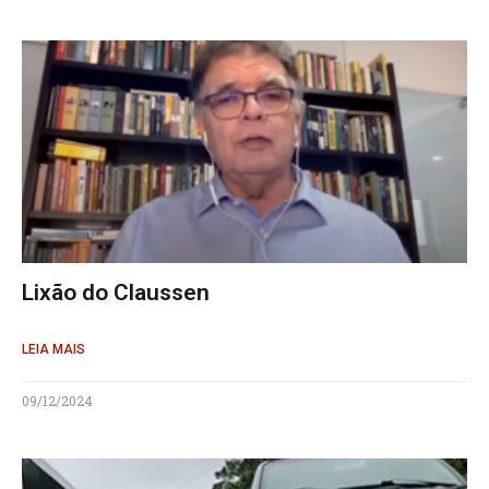
Lixão do Claussen
LEIA MAIS
09/12/2024