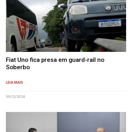
Fiat Uno fica presa em guard-rail no
Soberbo
LEIA MAIS
09/12/2024