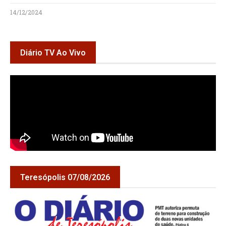
14/12/2024
Diário TV Ao Vivo
Teresópolis 07/08/2026