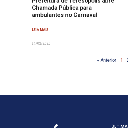
Prefeitura de Teresópolis abre
Chamada Pública para
ambulantes no Carnaval
LEIA MAIS
14/02/2025
« Anterior
1
ÚLTIMA