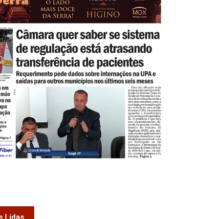
s Lidas