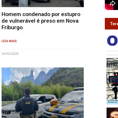
Homem condenado por estupro
de vulnerável é preso em Nova
Ter
Friburgo
LEIA MAIS
14/02/2025