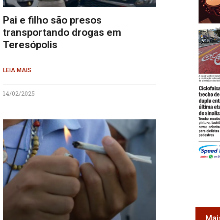
Pai e filho são presos
transportando drogas em
Teresópolis
LEIA MAIS
14/02/2025
Mai