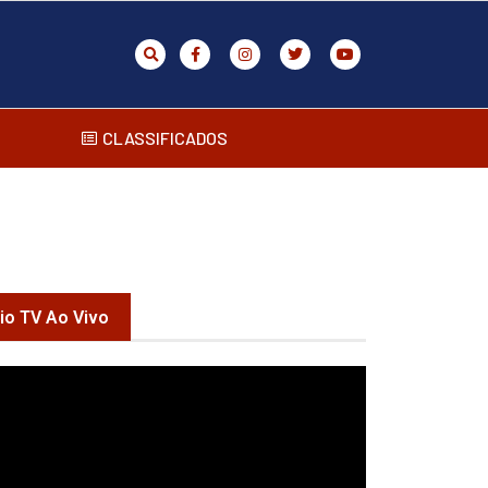
CLASSIFICADOS
rio TV Ao Vivo