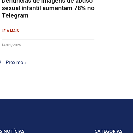
Denúncias de imagens de abuso
sexual infantil aumentam 78% no
Telegram
LEIA MAIS
14/02/2025
2
Próximo »
S NOTÍCIAS
CATEGORIAS