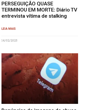
PERSEGUIÇÃO QUASE
TERMINOU EM MORTE: Diário TV
entrevista vítima de stalking
LEIA MAIS
14/02/2025