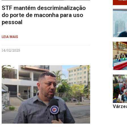
STF mantém descriminalização
do porte de maconha para uso
pessoal
LEIA MAIS
14/02/2025
Várze