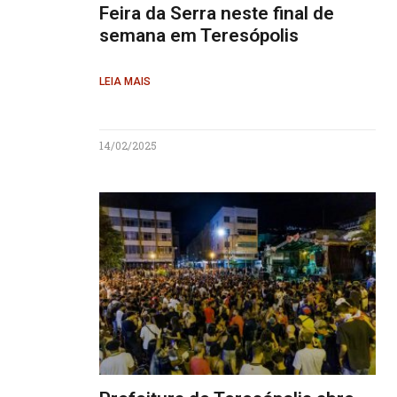
Feira da Serra neste final de
semana em Teresópolis
LEIA MAIS
14/02/2025