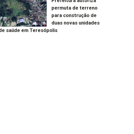
Prefeitura autoriza
permuta de terreno
para construção de
duas novas unidades
de saúde em Teresópolis