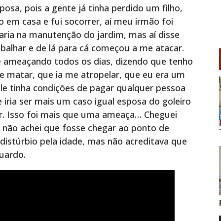
posa, pois a gente já tinha perdido um filho,
 em casa e fui socorrer, aí meu irmão foi
icaria na manutenção do jardim, mas aí disse
abalhar e de lá para cá começou a me atacar.
e ameaçando todos os dias, dizendo que tenho
me matar, que ia me atropelar, que eu era um
le tinha condições de pagar qualquer pessoa
 iria ser mais um caso igual esposa do goleiro
r. Isso foi mais que uma ameaça… Cheguei
é, não achei que fosse chegar ao ponto de
istúrbio pela idade, mas não acreditava que
duardo.