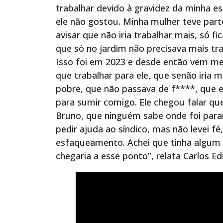
trabalhar devido à gravidez da minha es
ele não gostou. Minha mulher teve parto
avisar que não iria trabalhar mais, só f
que só no jardim não precisava mais tr
Isso foi em 2023 e desde então vem m
que trabalhar para ele, que senão iria 
pobre, que não passava de f****, que e
para sumir comigo. Ele chegou falar que
Bruno, que ninguém sabe onde foi para
pedir ajuda ao síndico, mas não levei f
esfaqueamento. Achei que tinha algum d
chegaria a esse ponto”, relata Carlos E