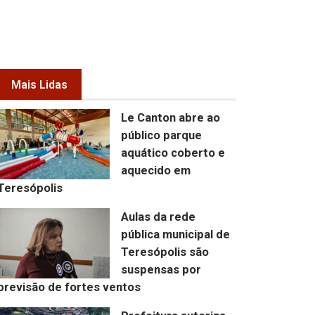
Mais Lidas
Le Canton abre ao
público parque
aquático coberto e
aquecido em
Teresópolis
Aulas da rede
pública municipal de
Teresópolis são
suspensas por
previsão de fortes ventos