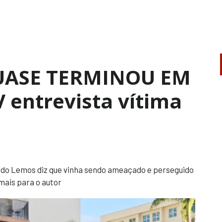
UASE TERMINOU EM
 entrevista vítima
ardo Lemos diz que vinha sendo ameaçado e perseguido
mais para o autor