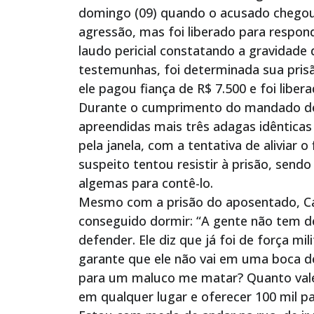
domingo (09) quando o acusado chegou 
agressão, mas foi liberado para respon
laudo pericial constatando a gravidade
testemunhas, foi determinada sua prisã
ele pagou fiança de R$ 7.500 e foi libera
Durante o cumprimento do mandado de p
apreendidas mais três adagas idênticas 
pela janela, com a tentativa de aliviar o 
suspeito tentou resistir à prisão, send
algemas para contê-lo.
Mesmo com a prisão do aposentado, Ca
conseguido dormir: “A gente não tem d
defender. Ele diz que já foi de força mi
garante que ele não vai em uma boca 
para um maluco me matar? Quanto vale v
em qualquer lugar e oferecer 100 mil p