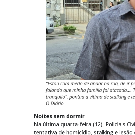
“Estou com medo de andar na rua, de ir p
falando que minha família foi atacada….
tranquilo”, pontua a vítima de stalking e 
O Diário
Noites sem dormir
Na última quarta-feira (12), Policiais
tentativa de homicídio, stalking e lesã