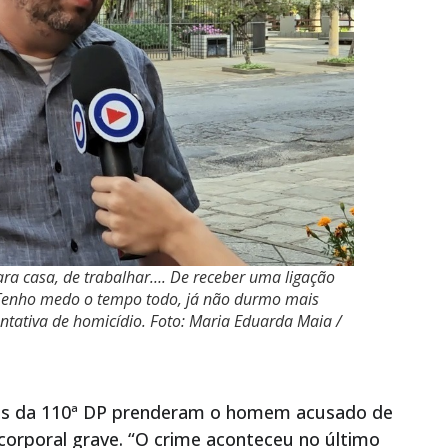
ara casa, de trabalhar…. De receber uma ligação
 Tenho medo o tempo todo, já não durmo mais
tentativa de homicídio. Foto: Maria Eduarda Maia /
 Civis da 110ª DP prenderam o homem acusado de
o corporal grave. “O crime aconteceu no último