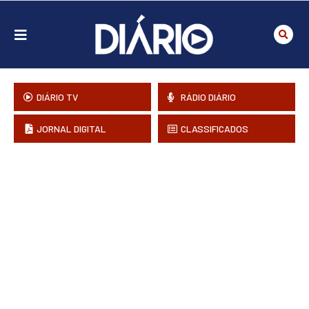
DIÁRIO TV
RÁDIO DIÁRIO
JORNAL DIGITAL
CLASSIFICADOS