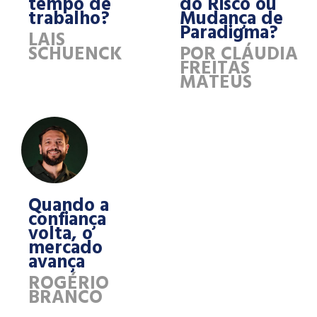
tempo de
do Risco ou
trabalho?
Mudança de
Paradigma?
LAIS
SCHUENCK
POR CLÁUDIA
FREITAS
MATEUS
Quando a
confiança
volta, o
mercado
avança
ROGÉRIO
BRANCO