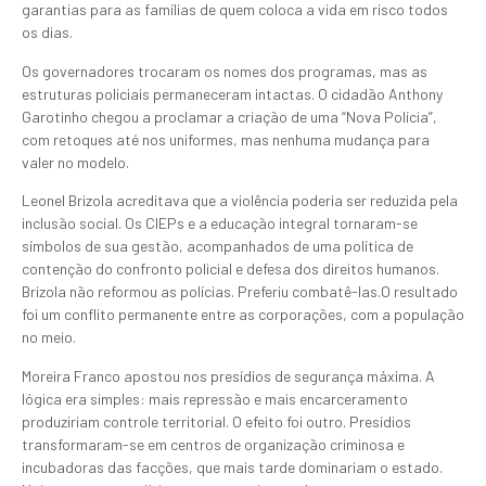
garantias para as famílias de quem coloca a vida em risco todos
os dias.
Os governadores trocaram os nomes dos programas, mas as
estruturas policiais permaneceram intactas. O cidadão Anthony
Garotinho chegou a proclamar a criação de uma “Nova Polícia”,
com retoques até nos uniformes, mas nenhuma mudança para
valer no modelo.
Leonel Brizola acreditava que a violência poderia ser reduzida pela
inclusão social. Os CIEPs e a educação integral tornaram-se
símbolos de sua gestão, acompanhados de uma política de
contenção do confronto policial e defesa dos direitos humanos.
Brizola não reformou as polícias. Preferiu combatê-las.O resultado
foi um conflito permanente entre as corporações, com a população
no meio.
Moreira Franco apostou nos presídios de segurança máxima. A
lógica era simples: mais repressão e mais encarceramento
produziriam controle territorial. O efeito foi outro. Presídios
transformaram-se em centros de organização criminosa e
incubadoras das facções, que mais tarde dominariam o estado.