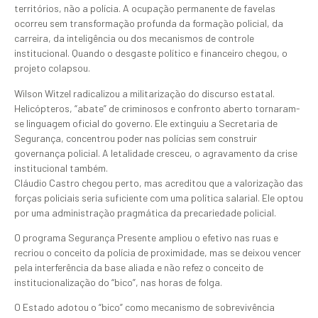
territórios, não a polícia. A ocupação permanente de favelas
ocorreu sem transformação profunda da formação policial, da
carreira, da inteligência ou dos mecanismos de controle
institucional. Quando o desgaste político e financeiro chegou, o
projeto colapsou.
Wilson Witzel radicalizou a militarização do discurso estatal.
Helicópteros, “abate” de criminosos e confronto aberto tornaram-
se linguagem oficial do governo. Ele extinguiu a Secretaria de
Segurança, concentrou poder nas polícias sem construir
governança policial. A letalidade cresceu, o agravamento da crise
institucional também.
Cláudio Castro chegou perto, mas acreditou que a valorização das
forças policiais seria suficiente com uma política salarial. Ele optou
por uma administração pragmática da precariedade policial.
O programa Segurança Presente ampliou o efetivo nas ruas e
recriou o conceito da polícia de proximidade, mas se deixou vencer
pela interferência da base aliada e não refez o conceito de
institucionalização do “bico”, nas horas de folga.
O Estado adotou o “bico” como mecanismo de sobrevivência