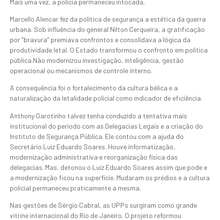
Mais uma vez, a polícia permaneceu intocada.
Marcello Alencar fez da política de segurança a estética da guerra
urbana. Sob influência do general Nilton Cerqueira, a gratificação
por “bravura” premiava confrontos e consolidava a lógica da
produtividade letal. O Estado transformou o confronto em política
pública.Não modernizou investigação, inteligência, gestão
operacional ou mecanismos de controle interno.
A consequência foi o fortalecimento da cultura bélica e a
naturalização da letalidade policial como indicador de eficiência.
Anthony Garotinho talvez tenha conduzido a tentativa mais
institucional do período com as Delegacias Legais e a criação do
Instituto de Segurança Pública. Ele contou com a ajuda do
Secretário Luiz Eduardo Soares. Houve informatização,
modernização administrativa e reorganização física das
delegacias. Mas, detonou o Luiz Eduardo Soares assim que pode e
a modernização ficou na superfície. Mudaram os prédios e a cultura
policial permaneceu praticamente a mesma.
Nas gestões de Sérgio Cabral, as UPPs surgiram como grande
vitrine internacional do Rio de Janeiro. O projeto reformou