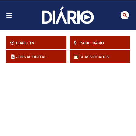
DIÁRIO TV
RÁDIO DIÁRIO
JORNAL DIGITAL
CLASSIFICADOS