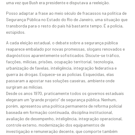
uma vez que Bush era presidente e disputava a reeleição.
Posso adaptar a frase ao meio século de fracassos na política de
Segurança Pública no Estado do Rio de Janeiro, uma situação que
transborda para o resto do país há bastante tempo. É a polícia,
estúpidos.
A cada eleição estadual, o debate sobre a segurança pública
reaparece embalado por novas promessas, slogans renovados e
diagnósticos aparentemente sofisticados. Discute-se tráfico,
facções, milícias, prisões, ocupação territorial, tecnologia,
urbanização de favelas, inteligência, integração federativa e
guerra às drogas. Esquece-se as polícias. Esquecidas, elas
passaram a apostar nas soluções caseiras, ambiente onde
surgiram as milícias.
Desde os anos 1970, praticamente todos os governos estaduais
elegeram um “grande projeto” de segurança pública. Nenhum,
porém, apresentou uma política permanente de reforma policial
baseada em formação continuada, disciplina institucional,
avaliação de desempenho, inteligência, integração operacional,
controle externo, modernização dos equipamentos de
investigação e remuneração decente, que comporte também