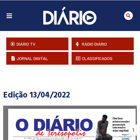
DIÁRIO TV
RÁDIO DIÁRIO
JORNAL DIGITAL
CLASSIFICADOS
Edição 13/04/2022
1