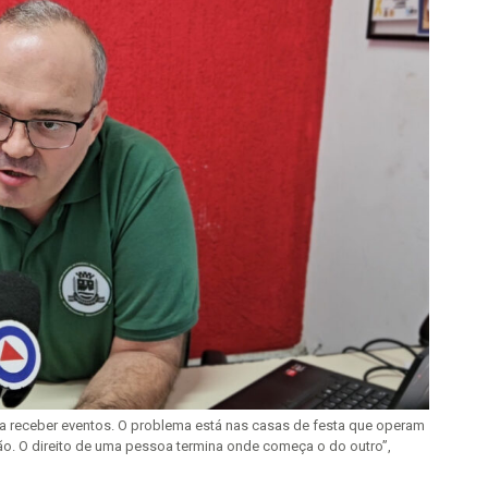
 a receber eventos. O problema está nas casas de festa que operam
ão. O direito de uma pessoa termina onde começa o do outro”,