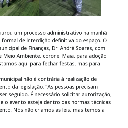
nstaurou um processo administrativo na manhã
 formal de interdição definitiva do espaço. O
unicipal de Finanças, Dr. André Soares, com
e Meio Ambiente, coronel Maia, para adoção
estamos aqui para fechar festas, mas para
unicipal não é contrária à realização de
nto da legislação. “As pessoas precisam
er seguido. É necessário solicitar autorização,
e o evento esteja dentro das normas técnicas
ento. Nós não criamos as leis, mas temos a