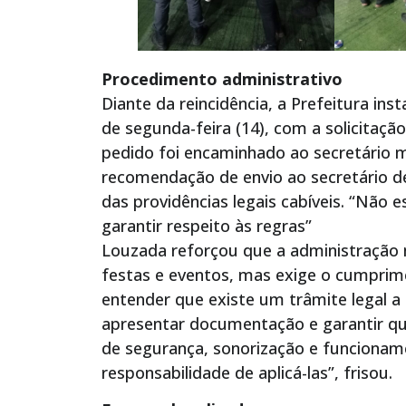
Procedimento administrativo
Diante da reincidência, a Prefeitura i
de segunda-feira (14), com a solicitação
pedido foi encaminhado ao secretário m
recomendação de envio ao secretário d
das providências legais cabíveis. “Não 
garantir respeito às regras”
Louzada reforçou que a administração m
festas e eventos, mas exige o cumprime
entender que existe um trâmite legal a s
apresentar documentação e garantir qu
de segurança, sonorização e funcionam
responsabilidade de aplicá-las”, frisou.