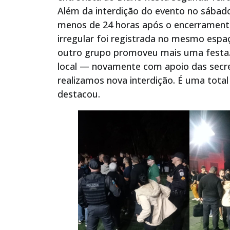
Além da interdição do evento no sábad
menos de 24 horas após o encerramento
irregular foi registrada no mesmo espaç
outro grupo promoveu mais uma festa. 
local — novamente com apoio das secreta
realizamos nova interdição. É uma total
destacou.