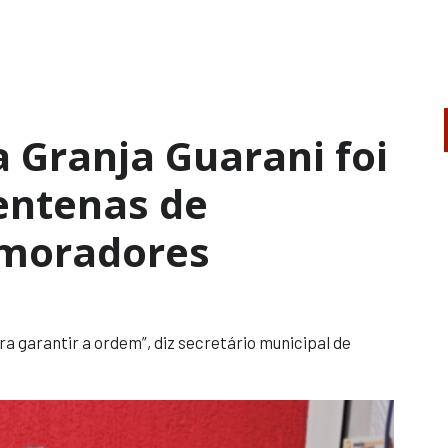
 Granja Guarani foi
entenas de
 moradores
a garantir a ordem”, diz secretário municipal de