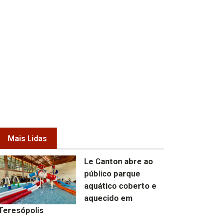
Mais Lidas
Le Canton abre ao
público parque
aquático coberto e
aquecido em
Teresópolis