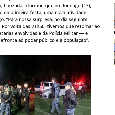
o, Louzada informou que no domingo (13),
 da primeira festa, uma nova atividade
o. “Para nossa surpresa, no dia seguinte,
Por volta das 21h50, tivemos que retornar ao
rias envolvidas e da Polícia Militar — e
 afronta ao poder público e à população”,