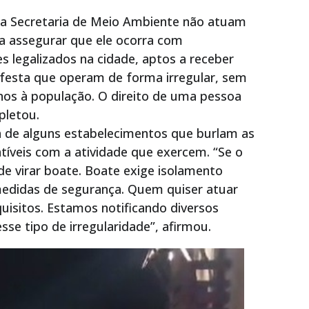
e a Secretaria de Meio Ambiente não atuam
ra assegurar que ele ocorra com
s legalizados na cidade, aptos a receber
 festa que operam de forma irregular, sem
rnos à população. O direito de uma pessoa
pletou.
 de alguns estabelecimentos que burlam as
íveis com a atividade que exercem. “Se o
de virar boate. Boate exige isolamento
 medidas de segurança. Quem quiser atuar
uisitos. Estamos notificando diversos
se tipo de irregularidade”, afirmou.