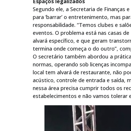
Espaços legalizados
Segundo ele, a Secretaria de Finanças 
para ‘barrar’ o entretenimento, mas pa
responsabilidade. “Temos clubes e salõe
eventos. O problema está nas casas de
alvará específico, e que geram transto
termina onde começa o do outro”, com
O secretário também abordou a prática
normas, operando sob licenças incompat
local tem alvará de restaurante, não po
acústico, controle de entrada e saída,
nessa área precisa cumprir todos os req
estabelecimentos e não vamos tolerar es