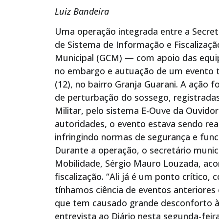
Luiz Bandeira
Uma operação integrada entre a Secreta
de Sistema de Informação e Fiscalização 
Municipal (GCM) — com apoio das equi
no embargo e autuação de um evento ti
(12), no bairro Granja Guarani. A ação
de perturbação do sossego, registradas
Militar, pelo sistema E-Ouve da Ouvido
autoridades, o evento estava sendo rea
infringindo normas de segurança e func
Durante a operação, o secretário munic
Mobilidade, Sérgio Mauro Louzada, aco
fiscalização. “Ali já é um ponto crítico,
tínhamos ciência de eventos anteriore
que tem causado grande desconforto à v
entrevista ao Diário nesta segunda-feira