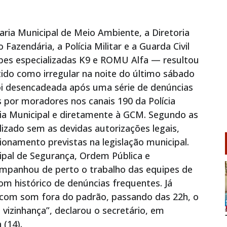
ria Municipal de Meio Ambiente, a Diretoria
Fazendária, a Polícia Militar e a Guarda Civil
pes especializadas K9 e ROMU Alfa — resultou
do como irregular na noite do último sábado
 foi desencadeada após uma série de denúncias
 por moradores nos canais 190 da Polícia
ria Municipal e diretamente à GCM. Segundo as
lizado sem as devidas autorizações legais,
ionamento previstas na legislação municipal.
ipal de Segurança, Ordem Pública e
mpanhou de perto o trabalho das equipes de
 com histórico de denúncias frequentes. Já
s com som fora do padrão, passando das 22h, o
izinhança”, declarou o secretário, em
 (14).