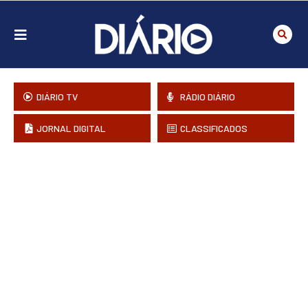
DIÁRIO TV
RÁDIO DIÁRIO
JORNAL DIGITAL
CLASSIFICADOS