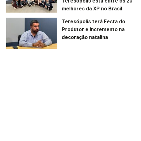
Teresópolis está entre os 20
melhores da XP no Brasil
Teresópolis terá Festa do
Produtor e incremento na
decoração natalina