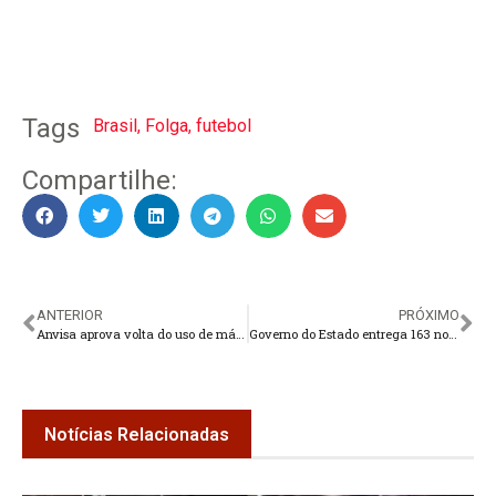
Tags
Brasil
,
Folga
,
futebol
Compartilhe:
ANTERIOR
PRÓXIMO
Anvisa aprova volta do uso de máscaras em aviões e aeroportos
Governo do Estado entrega 163 novos veículos para os programas Segurança Presente e Lei Seca
Notícias Relacionadas