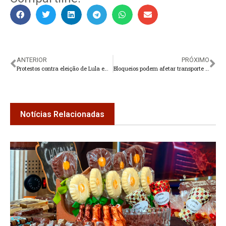
ANTERIOR
PRÓXIMO
Protestos contra eleição de Lula em dois pontos da BR-116 em Teresópolis
Bloqueios podem afetar transporte de oxigênio para hospitais
Notícias Relacionadas