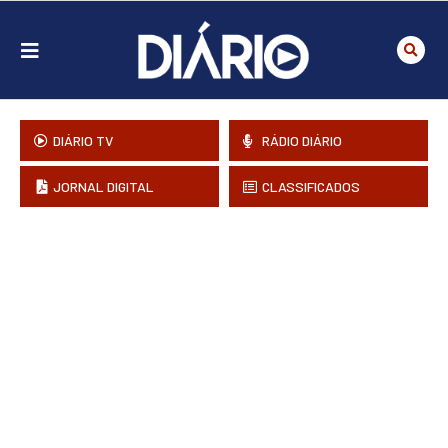
DIÁRIO TV
RÁDIO DIÁRIO
JORNAL DIGITAL
CLASSIFICADOS