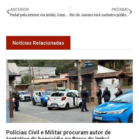
ANTERIOR
PRÓXIMO
Pedal pelo interior via Imbiú, Gamboa e Serra do Capim
Rio de Janeiro terá cadastro público para bloqueio de ligações de telemarketing
Notícias Relacionadas
Polícias Civil e Militar procuram autor de
tentativa de homicídio na Barra do Imbuí