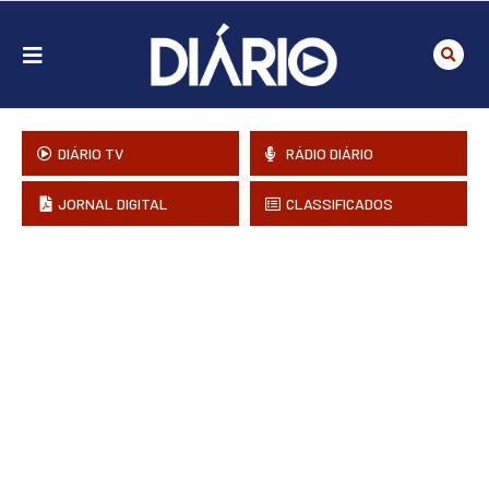
DIÁRIO TV
RÁDIO DIÁRIO
JORNAL DIGITAL
CLASSIFICADOS