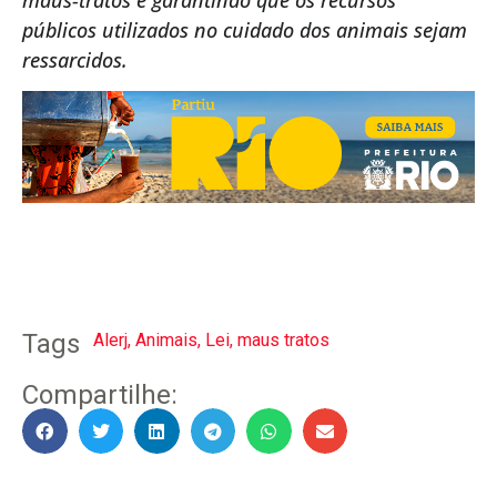
maus-tratos e garantindo que os recursos
públicos utilizados no cuidado dos animais sejam
ressarcidos.
Tags
Alerj
,
Animais
,
Lei
,
maus tratos
Compartilhe: