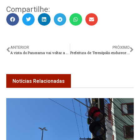
Compartilhe:
ANTERIOR
PRÓXIMO
A vista do Panorama vai voltar a se abrir
Prefeitura de Teresópolis endurece regras para trenzinhos turísticos e amplia controle sobre autorizações
Notícias Relacionadas