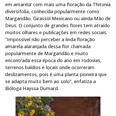
em amarela’ com mais uma floração da Thitonia
diversifolia, conhecida popularmente como
Margaridão, Girassol Mexicano ou ainda Mão de
Deus. O conjunto de grandes flores tem atraído
muitos olhares e publicações em redes sociais.
“Impossível não perceber a linda floração
amarela alaranjada dessa flor chamada
popularmente de Margaridão e muito
encontrada essa época do ano em rodovias,
terrenos baldios e locais onde ocorreram
deslizamentos, pois é uma planta pioneira que
se adapta muito bem ao solo”, enfatiza a
Bióloga Hayssa Dumard.