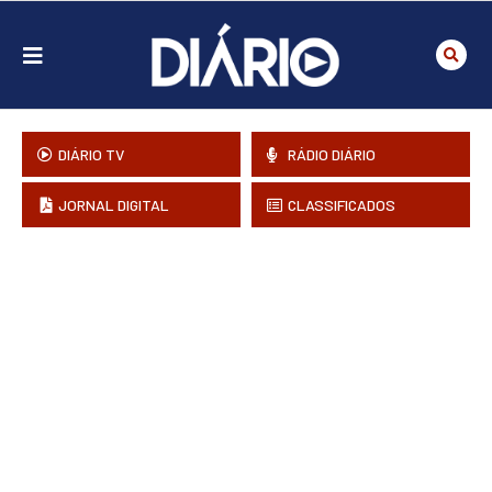
DIÁRIO TV
RÁDIO DIÁRIO
JORNAL DIGITAL
CLASSIFICADOS