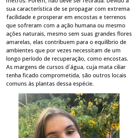
metros. Porém, não deve ser retirada. Devido à
sua característica de se propagar com extrema
facilidade e prosperar em encostas e terrenos
que sofreram com a ação humana ou mesmo
ações naturais, mesmo sem suas grandes flores
amarelas, elas contribuem para o equilíbrio de
ambientes que por vezes necessitam de um
longo período de recuperação, como encostas.
As margens de cursos d´água, cuja mata ciliar
tenha ficado comprometida, são outros locais
comuns às plantas dessa espécie.