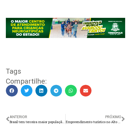
Tags
Compartilhe:
ANTERIOR
PRÓXIMO
Brasil tem terceira maior população carcerária do mundo
Empreendimento turístico no Alto vai mudar atividade na cidade