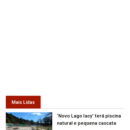
Mais Lidas
‘Novo Lago Iacy’ terá piscina
natural e pequena cascata