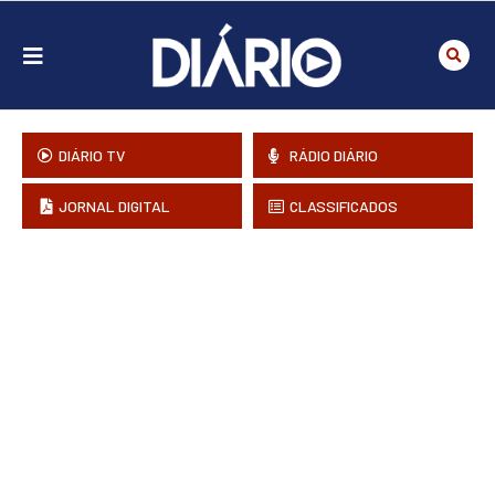
DIÁRIO TV
RÁDIO DIÁRIO
JORNAL DIGITAL
CLASSIFICADOS