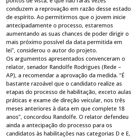
pontos de vista, e que não raras vezes
conduzem a reprovação em razão desse estado
de espírito. Ao permitirmos que o jovem inicie
antecipadamente o processo, estaremos
aumentando as suas chances de poder dirigir o
mais próximo possível da data permitida em
lei”, considerou o autor do projeto.
Os argumentos apresentados convenceram o
relator, senador Randolfe Rodrigues (Rede –
AP), a recomendar a aprovação da medida. “É
bastante razoável que o candidato realize as
etapas do processo de habilitação, exceto aulas
práticas e exame de direção veicular, nos três
meses anteriores à data em que complete 18
anos”, concordou Randolfe. O relator defendeu
ainda a antecipação do processo para os
candidatos às habilitações nas categorias D e E,