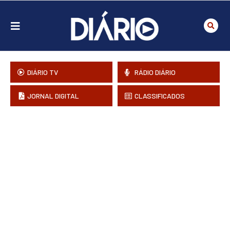
DIÁRIO TV
RÁDIO DIÁRIO
JORNAL DIGITAL
CLASSIFICADOS