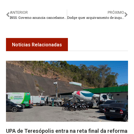
ANTERIOR
PRÓXIMO
INSS: Governo anuncia cancelamento de 422 mil benefícios
Dodge quer arquivamento de inquérito sobre algemas de Cabral
Notícias Relacionadas
UPA de Teresópolis entra na reta final da reforma