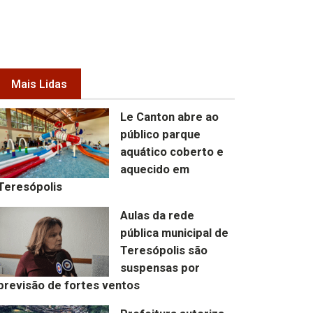
Mais Lidas
Le Canton abre ao
público parque
aquático coberto e
aquecido em
Teresópolis
Aulas da rede
pública municipal de
Teresópolis são
suspensas por
previsão de fortes ventos