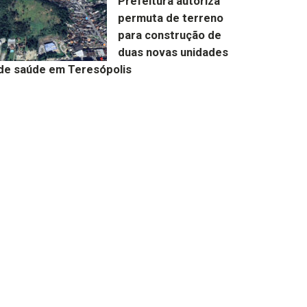
Prefeitura autoriza
permuta de terreno
para construção de
duas novas unidades
de saúde em Teresópolis