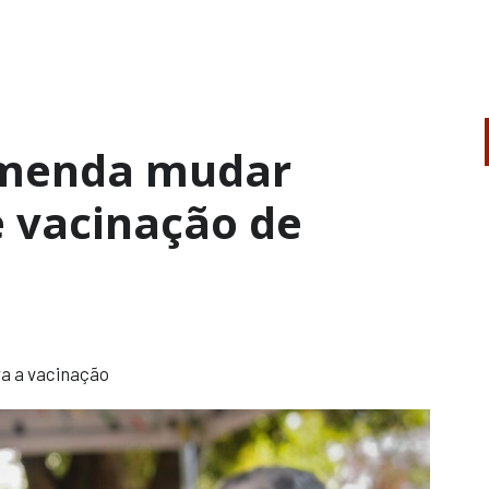
omenda mudar
e vacinação de
ra a vacinação