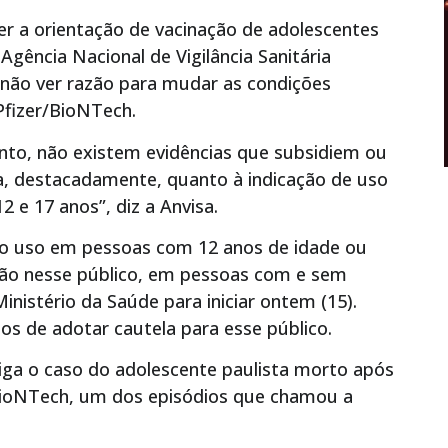
r a orientação de vacinação de adolescentes
gência Nacional de Vigilância Sanitária
 não ver razão para mudar as condições
Pfizer/BioNTech.
to, não existem evidências que subsidiem ou
, destacadamente, quanto à indicação de uso
2 e 17 anos”, diz a Anvisa.
 o uso em pessoas com 12 anos de idade ou
ação nesse público, em pessoas com e sem
inistério da Saúde para iniciar ontem (15).
s de adotar cautela para esse público.
iga o caso do adolescente paulista morto após
BioNTech, um dos episódios que chamou a