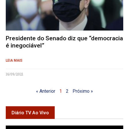
Presidente do Senado diz que “democracia
é inegociável”
LEIA MAIS
16/09/2021
« Anterior
1
2
Próximo »
Diário TV Ao Vivo