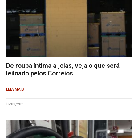
De roupa íntima a joias, veja o que será
leiloado pelos Correios
LEIA MAIS
16/09/2021