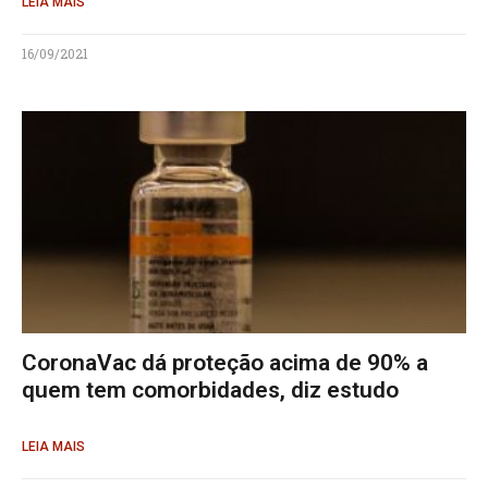
LEIA MAIS
16/09/2021
CoronaVac dá proteção acima de 90% a
quem tem comorbidades, diz estudo
LEIA MAIS