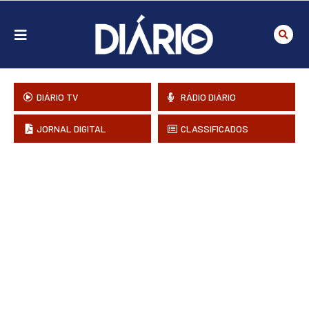
DIÁRIO TV
RÁDIO DIÁRIO
JORNAL DIGITAL
CLASSIFICADOS