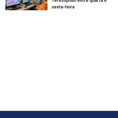
Teresópolis entre quarta e
sexta-feira