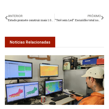
ANTERIOR
PRÓXIMO
Estado promete construir mais 1.088 unidades habitacionais na Região Serrana
“Terê sem Led”: Escuridão total nos fundos da prefeitura
Notícias Relacionadas