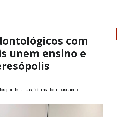
dontológicos com
is unem ensino e
eresópolis
dos por dentistas já formados e buscando