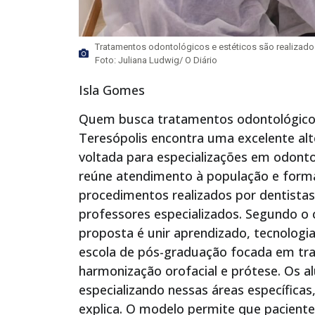
Tratamentos odontológicos e estéticos são realizado
Foto: Juliana Ludwig/ O Diário
Isla Gomes
Quem busca tratamentos odontológicos 
Teresópolis encontra uma excelente alt
voltada para especializações em odonto
reúne atendimento à população e forma
procedimentos realizados por dentist
professores especializados. Segundo 
proposta é unir aprendizado, tecnologi
escola de pós-graduação focada em tra
harmonização orofacial e prótese. Os al
especializando nessas áreas específicas,
explica. O modelo permite que pacien