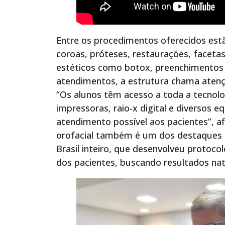
Entre os procedimentos oferecidos estão
coroas, próteses, restaurações, faceta
estéticos como botox, preenchimentos 
atendimentos, a estrutura chama atenção
“Os alunos têm acesso a toda a tecnolog
impressoras, raio-x digital e diversos
atendimento possível aos pacientes”, a
orofacial também é um dos destaques 
Brasil inteiro, que desenvolveu protoco
dos pacientes, buscando resultados nat