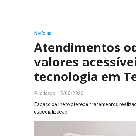
Notícias
Atendimentos o
valores acessíve
tecnologia em T
Publicado:
15/06/2026
Espaço da Inero oferece tratamentos realiza
especialização