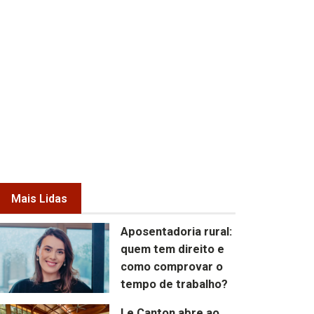
Mais Lidas
Aposentadoria rural:
quem tem direito e
como comprovar o
tempo de trabalho?
Le Canton abre ao