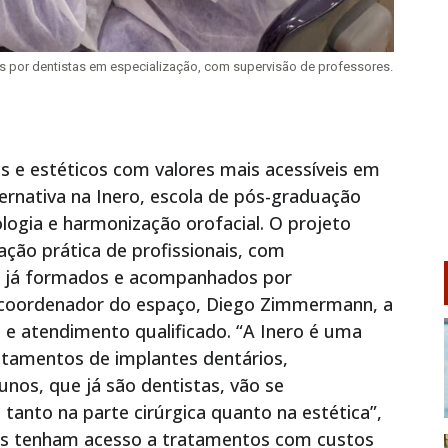
s por dentistas em especialização, com supervisão de professores.
e estéticos com valores mais acessíveis em
ernativa na Inero, escola de pós-graduação
logia e harmonização orofacial. O projeto
ção prática de profissionais, com
as já formados e acompanhados por
o coordenador do espaço, Diego Zimmermann, a
a e atendimento qualificado. “A Inero é uma
tamentos de implantes dentários,
unos, que já são dentistas, vão se
 tanto na parte cirúrgica quanto na estética”,
tes tenham acesso a tratamentos com custos