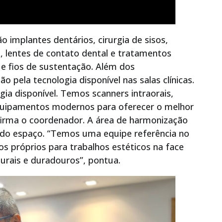
 implantes dentários, cirurgia de sisos,
s, lentes de contato dental e tratamentos
e fios de sustentação. Além dos
 pela tecnologia disponível nas salas clínicas.
ia disponível. Temos scanners intraorais,
 equipamentos modernos para oferecer o melhor
firma o coordenador. A área de harmonização
do espaço. “Temos uma equipe referência no
los próprios para trabalhos estéticos na face
urais e duradouros”, pontua.