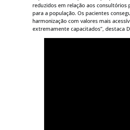
reduzidos em relação aos consultórios p
para a população. Os pacientes conseg
harmonização com valores mais acessív
extremamente capacitados”, destaca D