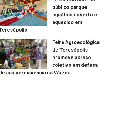
público parque
aquático coberto e
aquecido em
Teresópolis
Feira Agroecológica
de Teresópolis
promove abraço
coletivo em defesa
de sua permanência na Várzea