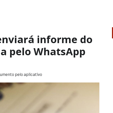
enviará informe do
da pelo WhatsApp
cumento pelo aplicativo