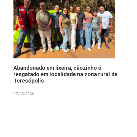
Abandonado em lixeira, cãozinho é
s
resgatado em localidade na zona rural de
Teresópolis
07/08/2026