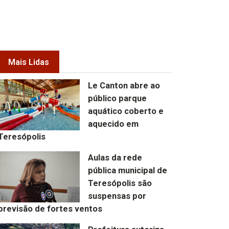
Mais Lidas
Le Canton abre ao
público parque
aquático coberto e
aquecido em
Teresópolis
Aulas da rede
pública municipal de
Teresópolis são
suspensas por
previsão de fortes ventos