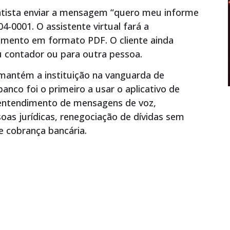
ntista enviar a mensagem “quero meu informe
-0001. O assistente virtual fará a
ocumento em formato PDF. O cliente ainda
u contador ou para outra pessoa.
 mantém a instituição na vanguarda de
anco foi o primeiro a usar o aplicativo de
 entendimento de mensagens de voz,
soas jurídicas, renegociação de dívidas sem
e cobrança bancária.