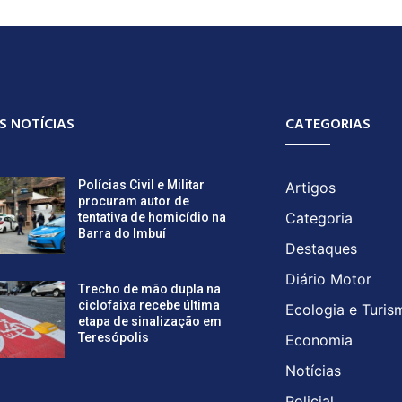
S NOTÍCIAS
CATEGORIAS
Polícias Civil e Militar
Artigos
procuram autor de
Categoria
tentativa de homicídio na
Barra do Imbuí
Destaques
Diário Motor
Trecho de mão dupla na
ciclofaixa recebe última
Ecologia e Turis
etapa de sinalização em
Teresópolis
Economia
Notícias
Policial