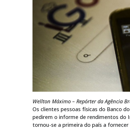
Wellton Máximo – Repórter da Agência Bras
Os clientes pessoas físicas do Banco d
pedirem o informe de rendimentos do Im
tornou-se a primeira do país a fornece