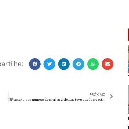
rtilhe:
PRÓXIMO
ISP aponta que número de mortes violentas teve queda no estado do RJ