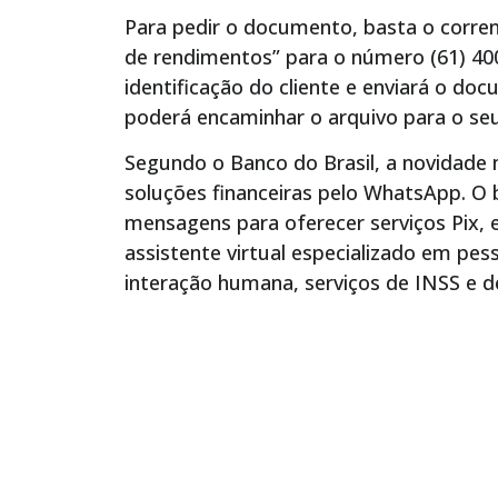
Para pedir o documento, basta o corre
de rendimentos” para o número (61) 4004
identificação do cliente e enviará o d
poderá encaminhar o arquivo para o se
Segundo o Banco do Brasil, a novidade
soluções financeiras pelo WhatsApp. O b
mensagens para oferecer serviços Pix,
assistente virtual especializado em pes
interação humana, serviços de INSS e d