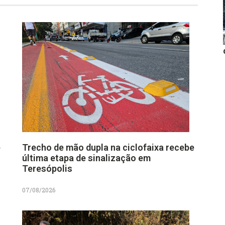
e
Trecho de mão dupla na ciclofaixa recebe
última etapa de sinalização em
Teresópolis
07/08/2026