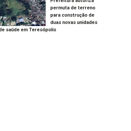
Prefeitura autoriza
permuta de terreno
para construção de
duas novas unidades
de saúde em Teresópolis