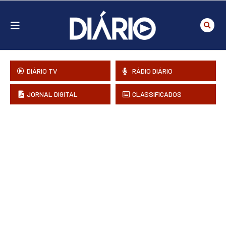
DIÁRIO TV
RÁDIO DIÁRIO
JORNAL DIGITAL
CLASSIFICADOS