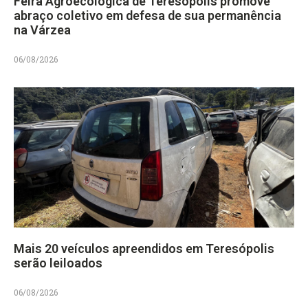
Feira Agroecológica de Teresópolis promove
abraço coletivo em defesa de sua permanência
na Várzea
06/08/2026
Mais 20 veículos apreendidos em Teresópolis
serão leiloados
06/08/2026