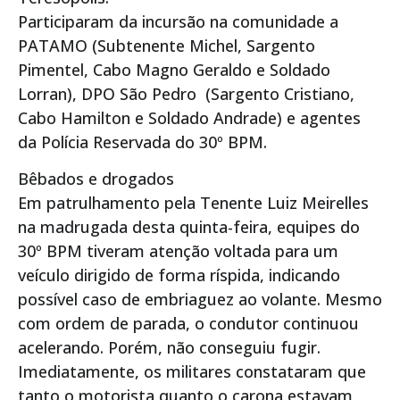
Participaram da incursão na comunidade a
PATAMO (Subtenente Michel, Sargento
Pimentel, Cabo Magno Geraldo e Soldado
Lorran), DPO São Pedro (Sargento Cristiano,
Cabo Hamilton e Soldado Andrade) e agentes
da Polícia Reservada do 30º BPM.
Bêbados e drogados
Em patrulhamento pela Tenente Luiz Meirelles
na madrugada desta quinta-feira, equipes do
30º BPM tiveram atenção voltada para um
veículo dirigido de forma ríspida, indicando
possível caso de embriaguez ao volante. Mesmo
com ordem de parada, o condutor continuou
acelerando. Porém, não conseguiu fugir.
Imediatamente, os militares constataram que
tanto o motorista quanto o carona estavam