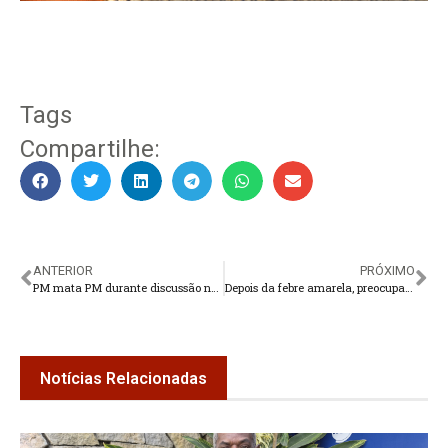
Tags
Compartilhe:
ANTERIOR
PRÓXIMO
PM mata PM durante discussão no Rio de Janeiro
Depois da febre amarela, preocupação com o vírus influenza
Notícias Relacionadas