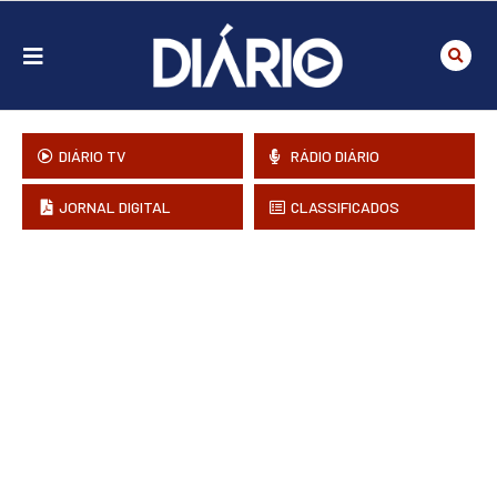
DIÁRIO TV
RÁDIO DIÁRIO
JORNAL DIGITAL
CLASSIFICADOS