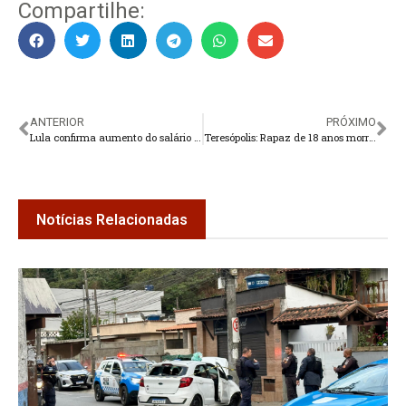
Compartilhe:
ANTERIOR
PRÓXIMO
Lula confirma aumento do salário mínimo para R$ 1.320 em maio
Teresópolis: Rapaz de 18 anos morre após ser arrastado por enxurrada em Gamboa
Notícias Relacionadas