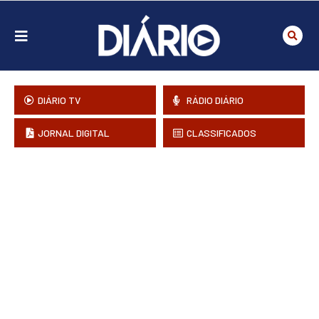
DIÁRIO TV
RÁDIO DIÁRIO
JORNAL DIGITAL
CLASSIFICADOS