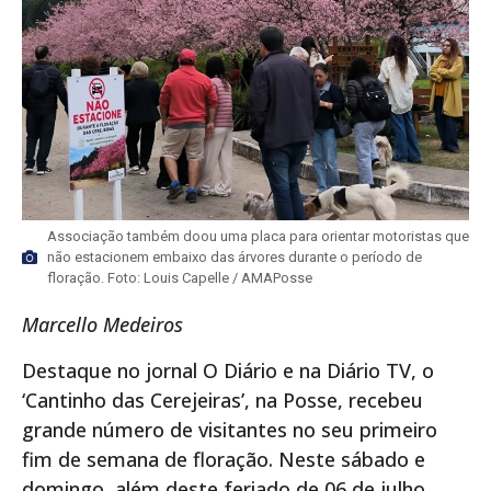
Associação também doou uma placa para orientar motoristas que
não estacionem embaixo das árvores durante o período de
floração. Foto: Louis Capelle / AMAPosse
Marcello Medeiros
Destaque no jornal O Diário e na Diário TV, o
‘Cantinho das Cerejeiras’, na Posse, recebeu
grande número de visitantes no seu primeiro
fim de semana de floração. Neste sábado e
domingo, além deste feriado de 06 de julho,