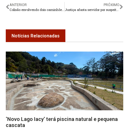
ANTERIOR
PRÓXIMO
Colisão envolvendo dois caminhões na rodovia Rio-Teresópolis
Justiça afasta servidor por suspeita de licenças ambientais ilegais
Notícias Relacionadas
‘Novo Lago Iacy’ terá piscina natural e pequena
cascata