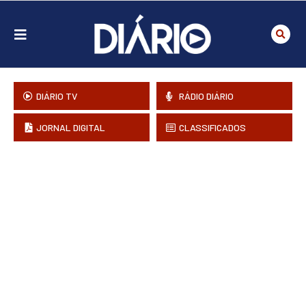
DIÁRIO TV
RÁDIO DIÁRIO
JORNAL DIGITAL
CLASSIFICADOS