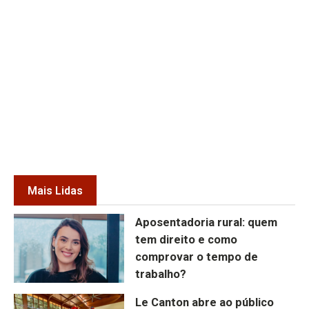
Mais Lidas
Aposentadoria rural: quem
tem direito e como
comprovar o tempo de
trabalho?
Le Canton abre ao público