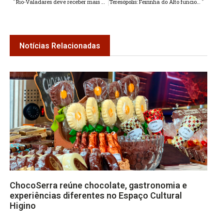
Rio-Valadares deve receber mais de 192 mil veículos no fim de ano
Teresópolis: Feirinha do Alto funciona em horário especial neste final de ano
Notícias Relacionadas
ChocoSerra reúne chocolate, gastronomia e
experiências diferentes no Espaço Cultural
Higino