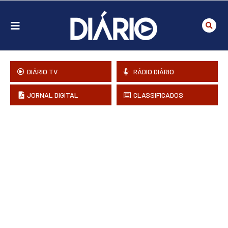
DIÁRIO TV
RÁDIO DIÁRIO
JORNAL DIGITAL
CLASSIFICADOS