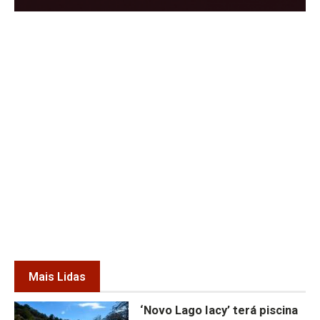
Mais Lidas
‘Novo Lago Iacy’ terá piscina