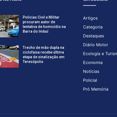
Polícias Civil e Militar
Artigos
procuram autor de
Categoria
tentativa de homicídio na
Barra do Imbuí
Destaques
Diário Motor
Trecho de mão dupla na
ciclofaixa recebe última
Ecologia e Turis
etapa de sinalização em
Teresópolis
Economia
Notícias
Policial
Pró Memória