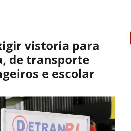
igir vistoria para
a, de transporte
ageiros e escolar