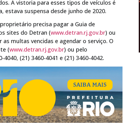
dos. A vistoria para esses tipos de veículos é
a, estava suspensa desde junho de 2020.
 proprietário precisa pagar a Guia de
s sites do Detran (
www.detran.rj.gov.br
) ou
ar as multas vencidas e agendar o serviço. O
te (
www.detran.rj.gov.br
) ou pelo
-4040, (21) 3460-4041 e (21) 3460-4042.