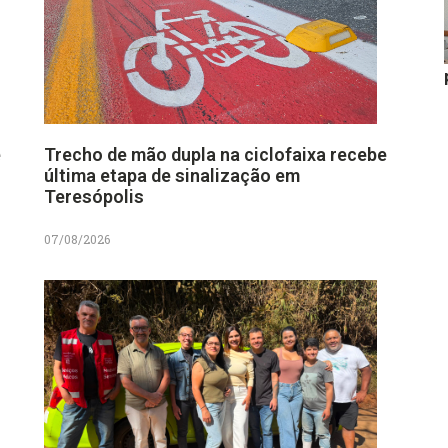
e
Trecho de mão dupla na ciclofaixa recebe
última etapa de sinalização em
Teresópolis
07/08/2026