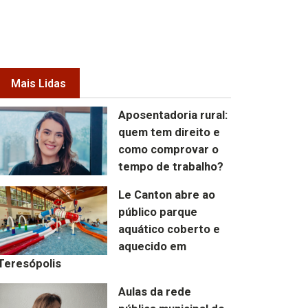
Mais Lidas
Aposentadoria rural:
quem tem direito e
como comprovar o
tempo de trabalho?
Le Canton abre ao
público parque
aquático coberto e
aquecido em
Teresópolis
Aulas da rede