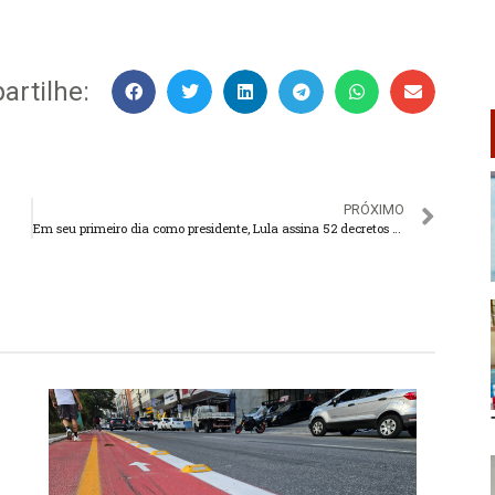
rtilhe:
PRÓXIMO
Em seu primeiro dia como presidente, Lula assina 52 decretos e 4 MPs