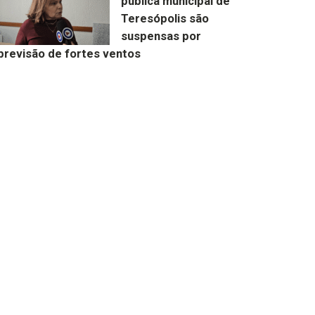
pública municipal de
Teresópolis são
suspensas por
previsão de fortes ventos