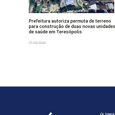
Prefeitura autoriza permuta de terreno
para construção de duas novas unidade
de saúde em Teresópolis
07/08/2026
ÚLTIMA