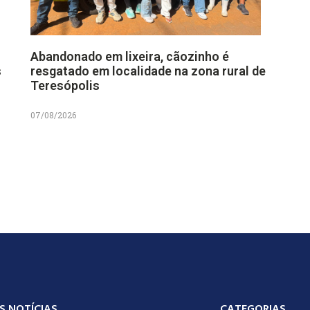
Abandonado em lixeira, cãozinho é
s
resgatado em localidade na zona rural de
Teresópolis
07/08/2026
S NOTÍCIAS
CATEGORIAS