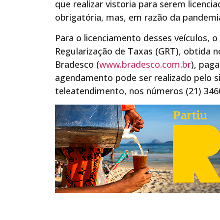
que realizar vistoria para serem licencia
obrigatória, mas, em razão da pandemi
Para o licenciamento desses veículos, o
Regularização de Taxas (GRT), obtida no
Bradesco (
www.bradesco.com.br
), pag
agendamento pode ser realizado pelo si
teleatendimento, nos números (21) 3460