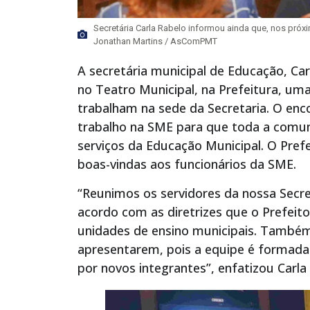
Secretária Carla Rabelo informou ainda que, nos próxi
Jonathan Martins / AsComPMT
A secretária municipal de Educação, Car
no Teatro Municipal, na Prefeitura, um
trabalham na sede da Secretaria. O enco
trabalho na SME para que toda a comu
serviços da Educação Municipal. O Pre
boas-vindas aos funcionários da SME.
“Reunimos os servidores da nossa Secreta
acordo com as diretrizes que o Prefei
unidades de ensino municipais. També
apresentarem, pois a equipe é formada
por novos integrantes”, enfatizou Carla 