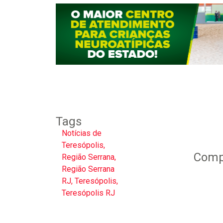
Tags
Notícias de
Teresópolis
,
Compa
Região Serrana
,
Região Serrana
RJ
,
Teresópolis
,
Teresópolis RJ