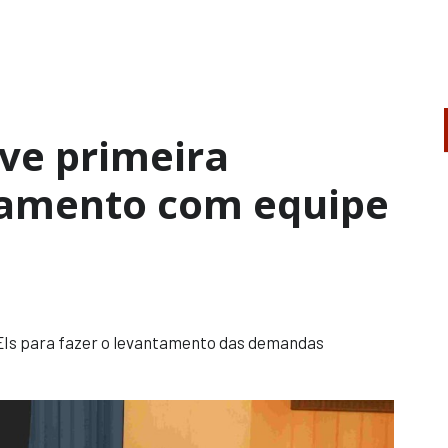
ve primeira
hamento com equipe
EIs para fazer o levantamento das demandas