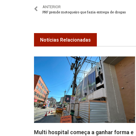
ANTERIOR
PRF prende motoqueiro que fazia entrega de drogas
Notícias Relacionadas
Multi hospital começa a ganhar forma e