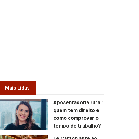
Mais Lidas
Aposentadoria rural:
quem tem direito e
como comprovar o
tempo de trabalho?
Le Canton abre ao