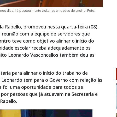
mos dias, irá pessoalmente visitar as unidades de ensino. Foto:
la Rabello, promoveu nesta quarta-feira (08),
a reunião com a equipe de servidores que
ntro teve como objetivo alinhar o início do
nidade escolar receba adequadamente os
feito Leonardo Vasconcellos também deu as
ria para alinhar o início do trabalho de
to Leonardo tem para o Governo com relação às
m foi uma oportunidade para todos se
 por pessoas que já atuavam na Secretaria e
Rabello.