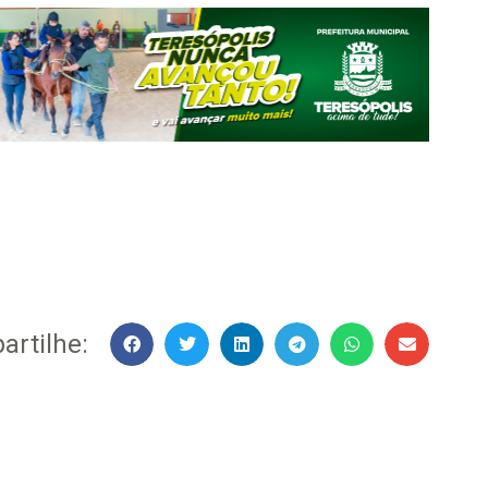
rtilhe: