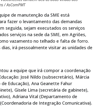
tins / AsComPMT
quipe de manutenção da SME está
para fazer o levantamento das demandas
em seguida, sejam executados os serviços
zados serviços na sede da SME, em Agriões,
omo vazamento no telhado e falta de forro.
dias, irá pessoalmente visitar as unidades de
entou a equipe que irá compor a coordenação
Educação: José Nildo (subsecretário), Márcia
 de Educação), Ana Geanette Fahur
inete), Gisele Lima (secretária de gabinete),
tivo), Adriana Vital (Departamento de
 (Coordenadoria de Integração Comunicativa).