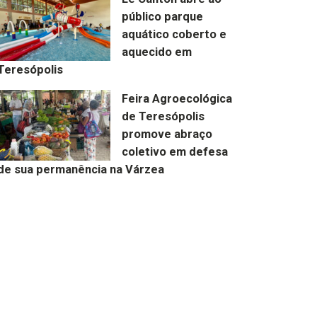
público parque
aquático coberto e
aquecido em
Teresópolis
Feira Agroecológica
de Teresópolis
promove abraço
coletivo em defesa
de sua permanência na Várzea