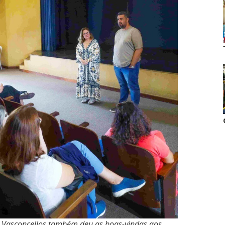
o Vasconcellos também deu as boas-vindas aos