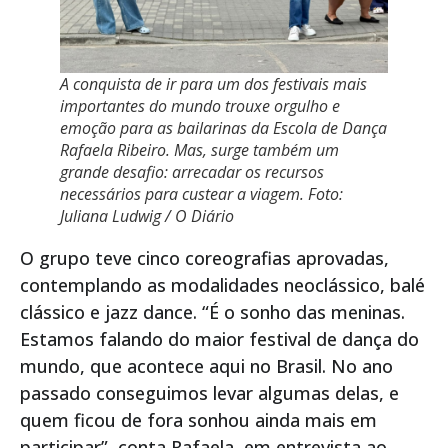
A conquista de ir para um dos festivais mais
importantes do mundo trouxe orgulho e
emoção para as bailarinas da Escola de Dança
Rafaela Ribeiro. Mas, surge também um
grande desafio: arrecadar os recursos
necessários para custear a viagem. Foto:
Juliana Ludwig / O Diário
O grupo teve cinco coreografias aprovadas,
contemplando as modalidades neoclássico, balé
clássico e jazz dance. “É o sonho das meninas.
Estamos falando do maior festival de dança do
mundo, que acontece aqui no Brasil. No ano
passado conseguimos levar algumas delas, e
quem ficou de fora sonhou ainda mais em
participar”, conta Rafaela, em entrevista ao