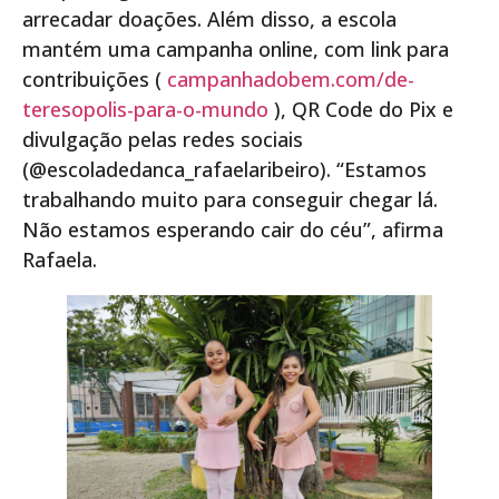
arrecadar doações. Além disso, a escola
mantém uma campanha online, com link para
contribuições (
campanhadobem.com/de-
teresopolis-para-o-mundo
), QR Code do Pix e
divulgação pelas redes sociais
(@escoladedanca_rafaelaribeiro). “Estamos
trabalhando muito para conseguir chegar lá.
Não estamos esperando cair do céu”, afirma
Rafaela.