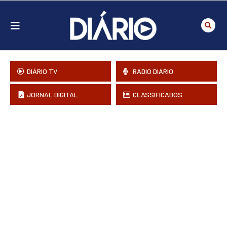
DIÁRIO TV
RÁDIO DIÁRIO
JORNAL DIGITAL
CLASSIFICADOS