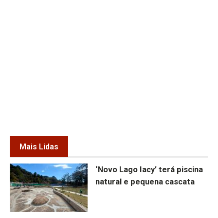
Mais Lidas
‘Novo Lago Iacy’ terá piscina
natural e pequena cascata