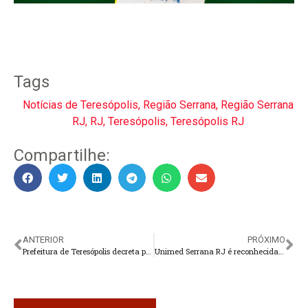
Tags
Notícias de Teresópolis
,
Região Serrana
,
Região Serrana
RJ
,
RJ
,
Teresópolis
,
Teresópolis RJ
Compartilhe:
ANTERIOR
PRÓXIMO
Prefeitura de Teresópolis decreta ponto facultativo na sexta-feira
Unimed Serrana RJ é reconhecida como referência nacional em Processos de Intercâmbio