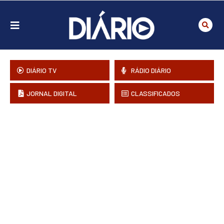
DIÁRIO TV
RÁDIO DIÁRIO
JORNAL DIGITAL
CLASSIFICADOS