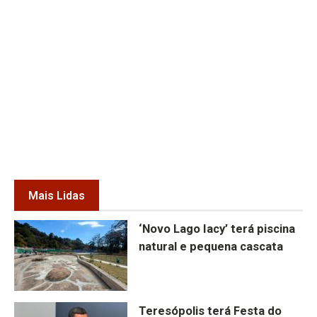
Mais Lidas
‘Novo Lago Iacy’ terá piscina
natural e pequena cascata
Teresópolis terá Festa do